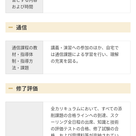
および時間
通信
通信課程の教
講義・演習への参加のほか、自宅で
材・指導体
は通信課題による学習を行い、理解
制・指導方
の充実を図る。
法・課題
修了評価
全カリキュラムにおいて、すべての添
削課題の合格ラインへの到達、スク
ーリング全日程の出席、知識と技術
の評価テストの合格、修了試験の合
格、および受講料等が完納されてい