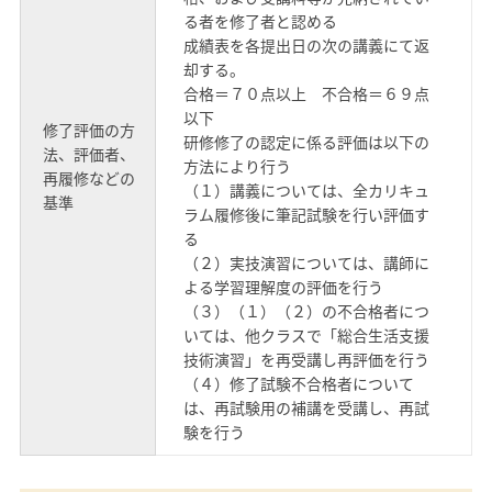
る者を修了者と認める
成績表を各提出日の次の講義にて返
却する。
合格＝７０点以上 不合格＝６９点
以下
修了評価の方
研修修了の認定に係る評価は以下の
法、評価者、
方法により行う
再履修などの
（１）講義については、全カリキュ
基準
ラム履修後に筆記試験を行い評価す
る
（２）実技演習については、講師に
よる学習理解度の評価を行う
（３）（１）（２）の不合格者につ
いては、他クラスで「総合生活支援
技術演習」を再受講し再評価を行う
（４）修了試験不合格者について
は、再試験用の補講を受講し、再試
験を行う