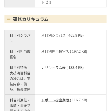
トゼミ
研修カリキュラム
科目別シラバ
科目別シラバス
( 465.9 KB)
ス
科目別担当教
科目別担当教官名
( 197.2 KB)
官名
科目別特徴
カリキュラム表
( 133.4 KB)
実技演習科目
の場合は、実
技内容・備
品、指導体制
科目別通信・
レポート提出期限
( 116.7 KB)
事前・事後学
習とする内容