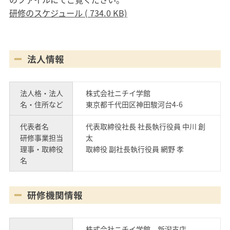
研修のスケジュール ( 734.0 KB)
法人情報
法人格・法人
株式会社ニチイ学館
名・住所など
東京都千代田区神田駿河台4-6
代表者名
代表取締役社長 社長執行役員 中川 創
研修事業担当
太
理事・取締役
取締役 副社長執行役員 網野 孝
名
研修機関情報
株式会社ニチイ学館 新潟支店