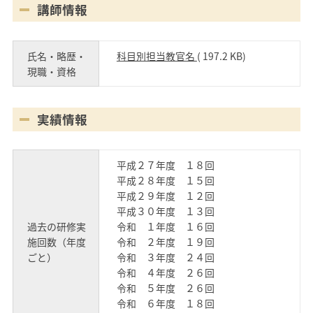
講師情報
氏名・略歴・
科目別担当教官名
( 197.2 KB)
現職・資格
実績情報
平成２７年度 １８回
平成２８年度 １５回
平成２９年度 １２回
平成３０年度 １３回
過去の研修実
令和 １年度 １６回
施回数（年度
令和 ２年度 １９回
ごと）
令和 ３年度 ２４回
令和 ４年度 ２６回
令和 ５年度 ２６回
令和 ６年度 １８回