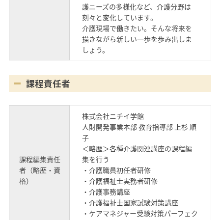
護ニーズの多様化など、介護分野は
刻々と変化しています。
介護現場で働きたい。そんな将来を
描きながら新しい一歩を歩み出しま
しょう。
課程責任者
株式会社ニチイ学館
人財開発事業本部 教育指導部 上杉 順
子
＜略歴＞各種介護関連講座の課程編
課程編集責任
集を行う
者（略歴・資
・介護職員初任者研修
格）
・介護福祉士実務者研修
・介護事務講座
・介護福祉士国家試験対策講座
・ケアマネジャー受験対策パーフェク