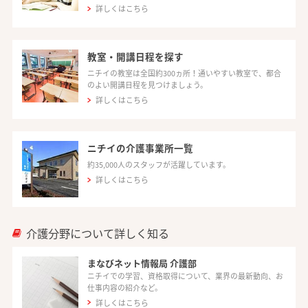
詳しくはこちら
教室・開講日程を探す
ニチイの教室は全国約300ヵ所！通いやすい教室で、都合
のよい開講日程を見つけましょう。
詳しくはこちら
ニチイの介護事業所一覧
約35,000人のスタッフが活躍しています。
詳しくはこちら
介護分野について詳しく知る
まなびネット情報局 介護部
ニチイでの学習、資格取得について、業界の最新動向、お
仕事内容の紹介など。
詳しくはこちら