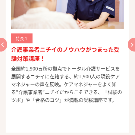
特長１
介護事業者ニチイのノウハウがつまった受
験対策講座！
全国約1,900ヵ所の拠点でトータル介護サービスを
展開するニチイに在籍する、約1,900人の現役ケア
マネジャーの声を反映。ケアマネジャーをよく知
る"介護事業者"ニチイだからこそできる、「試験の
ツボ」や「合格のコツ」が満載の受験講座です。