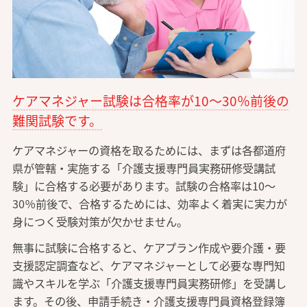
ケアマネジャー試験は合格率が10～30％前後の
難関試験です。
ケアマネジャーの資格を取るためには、まずは各都道府
県が管轄・実施する「介護支援専門員実務研修受講試
験」に合格する必要があります。試験の合格率は10～
30％前後で、合格するためには、効率よく着実に実力が
身につく受験対策が欠かせません。
無事に試験に合格すると、ケアプラン作成や要介護・要
支援認定調査など、ケアマネジャーとして必要な専門知
識やスキルを学ぶ「介護支援専門員実務研修」を受講し
ます。その後、申請手続き・介護支援専門員資格登録簿