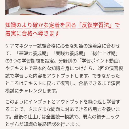
知識のより確かな定着を図る「反復学習法」で
着実に合格へ導きます
ケアマネジャー試験合格に必要な知識の定着度に合わせ
て、「基礎力養成期」「実践力養成期」「総仕上げ期」
の3つの学習期間を設定。分野別の「学習ポイント動画」
やテキストで基本的な知識を身につけたら、2回の演習模
試で学習した内容をアウトプットします。できなかった
ところはテキストに戻って復習し、合格できるまで演習
模試にチャレンジします。
このようにインプットとアウトプットを繰り返し学習す
ることで、さまざまな問題に対応できる応用力を養いま
す。最後の仕上げは全国統一模試で、弱点の総チェック
と学んだ知識の最終確認を行います。