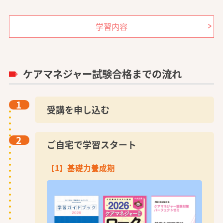
学習内容
ケアマネジャー試験合格までの流れ
1
受講を申し込む
2
ご自宅で学習スタート
【1】基礎力養成期