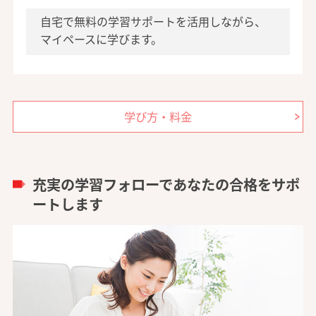
自宅で無料の学習サポートを活用しながら、
マイペースに学びます。
学び方・料金
充実の学習フォローであなたの合格をサポ
ートします