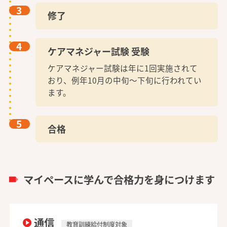
3
修了
4
ケアマネジャー試験 受験
ケアマネジャー試験は年に1回実施されて
おり、例年10月の中旬～下旬に行われてい
ます。
5
合格
マイペースに学んで合格力を身につけます
通信
教育訓練給付制度対象