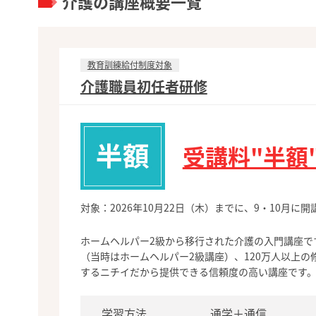
介護の講座概要一覧
教育訓練給付制度対象
介護職員初任者研修
受講料"半額
対象：2026年10月22日（木）までに、9・10月
ホームヘルパー2級から移行された介護の入門講座で
（当時はホームヘルパー2級講座）、120万人以上の
するニチイだから提供できる信頼度の高い講座です
学習方法
通学＋通信