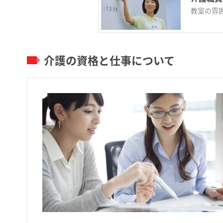
教室の雰
介護の資格と仕事について