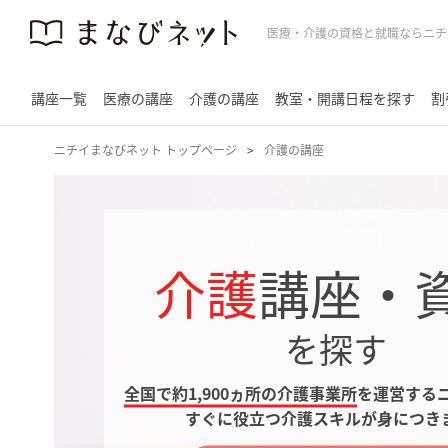
医療・介護の資格と就職ならニチ
講座一覧
医療の講座
介護の講座
教室・開講日程を探す
割
ニチイまなびネット トップページ
介護の講座
介護
講座・
を探す
全国で約1,900ヵ所の介護事業所
を
運営する
すぐに役立つ介護スキルが身につき