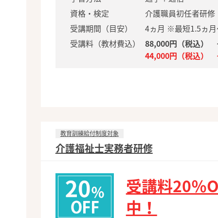
資格・検定
介護職員初任者研修
受講期間（目安）
4ヵ月 ※最短1.5ヵ
受講料（教材費込）
88,000円（税込）
44,000円（税込
教育訓練給付制度対象
介護福祉士実務者研修
受講料20％
中！