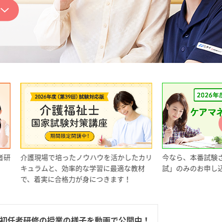
たノウハウを活かしたカリ
今なら、本番試験さながらの「全国統一
率的な学習に最適な教材
試」のみのお申し込みも受付中！
力が身につきます！
初任者研修の
授業の様子を動画で公開中！