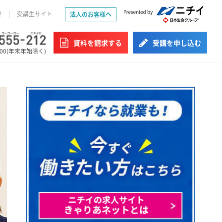
せ
受講生サイト
法人のお客様へ
資料を請求する
受講を申し込む
:00(年末年始除く)