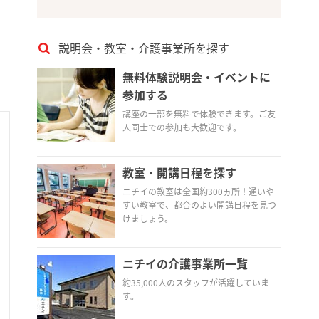
説明会・教室・介護事業所を探す
無料体験説明会・イベントに
参加する
講座の一部を無料で体験できます。ご友
人同士での参加も大歓迎です。
教室・開講日程を探す
ニチイの教室は全国約300ヵ所！通いや
すい教室で、都合のよい開講日程を見つ
けましょう。
ニチイの介護事業所一覧
約35,000人のスタッフが活躍していま
す。