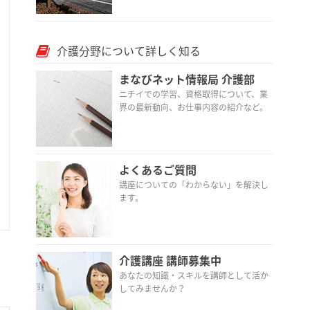
介護分野について詳しく知る
まなびネット情報局 介護部
ニチイでの学習、資格取得について、業
界の最新動向、お仕事内容の紹介など。
よくあるご質問
講座についての「わからない」を解決し
ます。
介護講座 講師募集中
あなたの知識・スキルを講師として活か
してみませんか？