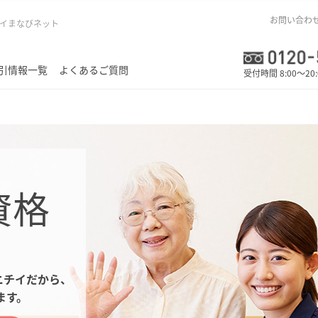
お問い合わ
イまなびネット
引情報一覧
よくあるご質問
受付時間 8:00～20
資格
ニチイだから、
ます。