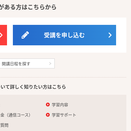
がある方はこちらから
受講を申し込む
・開講日程を探す
ついて詳しく知りたい方はこちら
長
学習内容
料金（通信コース）
学習サポート
ご質問