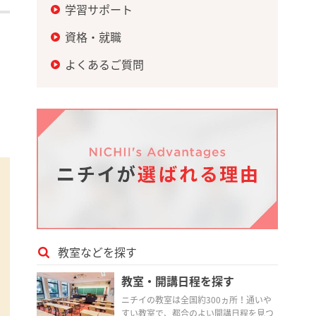
学習サポート
資格・就職
よくあるご質問
教室などを探す
教室・開講日程を探す
ニチイの教室は全国約300ヵ所！通いや
すい教室で、都合のよい開講日程を見つ