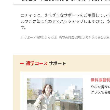
ニチイでは、さまざまなサポートをご用意してい
ルやご要望に合わせてバックアップしますので、
す。
サポート内容によっては、教室の開講状況により対応できない場
通学コース
サポート
無料振替
やむを得な
クラスで受