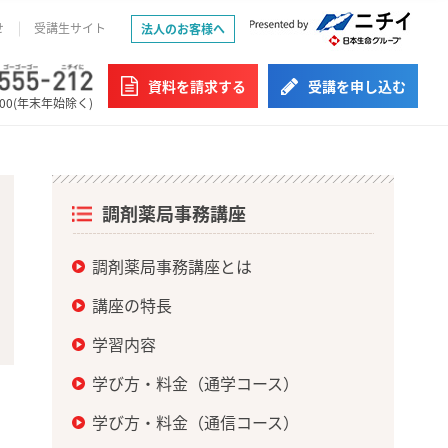
せ
受講生サイト
法人のお客様へ
資料を請求する
受講を申し込む
:00(年末年始除く)
調剤薬局事務講座
調剤薬局事務講座とは
講座の特長
学習内容
学び方・料金（通学コース）
学び方・料金（通信コース）