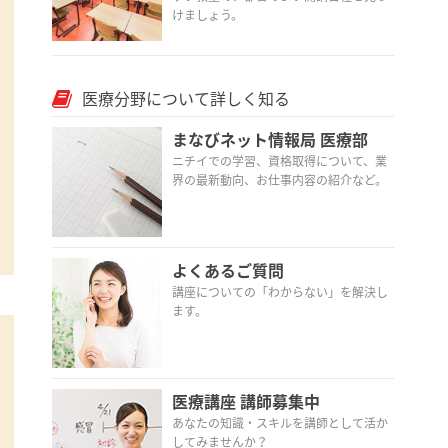
けましょう。
医療分野について詳しく知る
まなびネット情報局 医療部
ニチイでの学習、資格取得について、業
界の最新動向、お仕事内容の紹介など。
よくあるご質問
講座についての「わからない」を解決し
ます。
医療講座 講師募集中
あなたの知識・スキルを講師として活か
してみませんか？