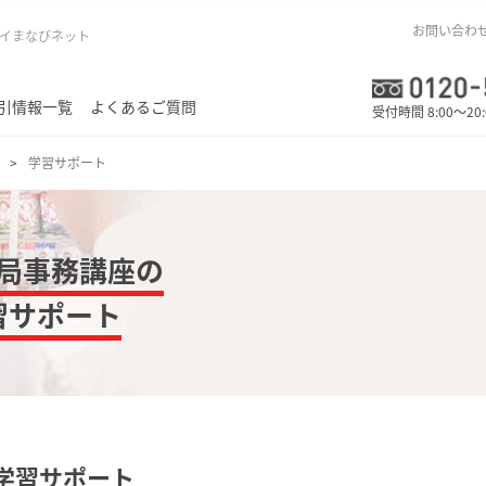
お問い合わ
イまなびネット
引情報一覧
よくあるご質問
受付時間 8:00～20
学習サポート
局事務講座の
習サポート
学習サポート