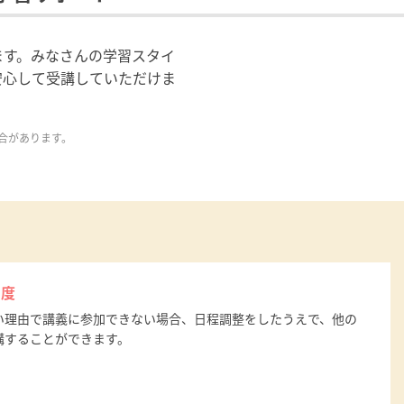
ます。みなさんの学習スタイ
安心して受講していただけま
合があります。
制度
い理由で講義に参加できない場合、日程調整をしたうえで、他の
講することができます。