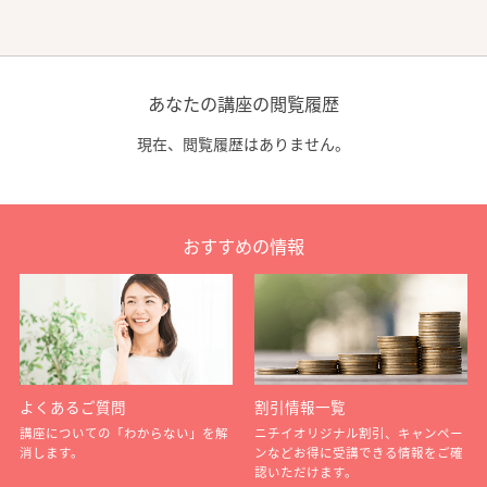
あなたの講座の閲覧履歴
現在、閲覧履歴はありません。
おすすめの情報
よくあるご質問
割引情報一覧
講座についての「わからない」を解
ニチイオリジナル割引、キャンペー
消します。
ンなどお得に受講できる情報をご確
認いただけます。