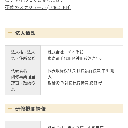
研修のスケジュール ( 746.5 KB)
法人情報
法人格・法人
株式会社ニチイ学館
名・住所など
東京都千代田区神田駿河台4-6
代表者名
代表取締役社長 社長執行役員 中川 創
研修事業担当
太
理事・取締役
取締役 副社長執行役員 網野 孝
名
研修機関情報
株式会社ニチイ学館 山形支店