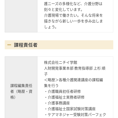
護ニーズの多様化など、介護分野は
刻々と変化しています。
介護現場で働きたい。そんな将来を
描きながら新しい一歩を歩み出しま
しょう。
課程責任者
株式会社ニチイ学館
人財開発事業本部 教育指導部 上杉 順
子
＜略歴＞各種介護関連講座の課程編
課程編集責任
集を行う
者（略歴・資
・介護職員初任者研修
格）
・介護福祉士実務者研修
・介護事務講座
・介護福祉士国家試験対策講座
・ケアマネジャー受験対策パーフェク