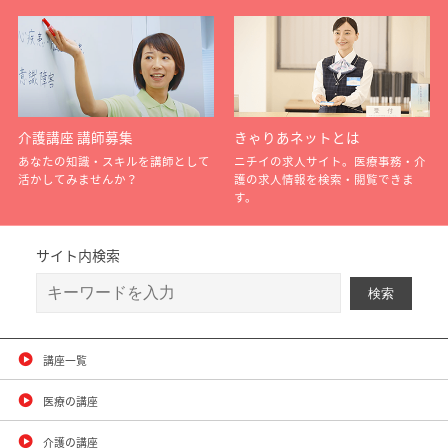
介護講座 講師募集
きゃりあネットとは
あなたの知識・スキルを講師として
ニチイの求人サイト。医療事務・介
活かしてみませんか？
護の求人情報を検索・閲覧できま
す。
サイト内検索
講座一覧
医療の講座
介護の講座