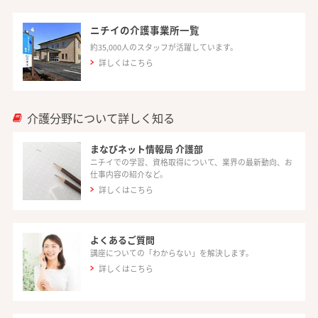
ニチイの介護事業所一覧
約35,000人のスタッフが活躍しています。
詳しくはこちら
介護分野について詳しく知る
まなびネット情報局 介護部
ニチイでの学習、資格取得について、業界の最新動向、お
仕事内容の紹介など。
詳しくはこちら
よくあるご質問
講座についての「わからない」を解決します。
詳しくはこちら