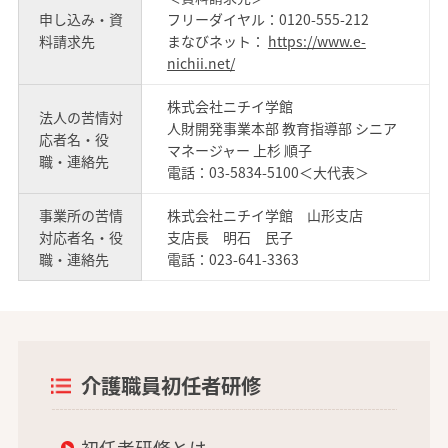
申し込み・資
フリーダイヤル：0120-555-212
料請求先
まなびネット：
https://www.e-
nichii.net/
株式会社ニチイ学館
法人の苦情対
人財開発事業本部 教育指導部 シニア
応者名・役
マネージャー 上杉 順子
職・連絡先
電話：03-5834-5100＜大代表＞
事業所の苦情
株式会社ニチイ学館 山形支店
対応者名・役
支店長 明石 民子
職・連絡先
電話：023-641-3363
介護職員初任者研修
初任者研修とは