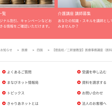
一覧
介護講座 講師募集
ジナル割引、キャンペーンなどお
あなたの知識・スキルを講師とし
きる情報をご確認いただけます。
みませんか？
のお知らせ
医療
四国
【徳島校／二軒屋教室】医療事務講座（医科
よくあるご質問
受講を申し込む
まなびネット情報局
資料を請求する
トピックス
お問い合わせ
きゃりあネットとは
法人のお客様へ