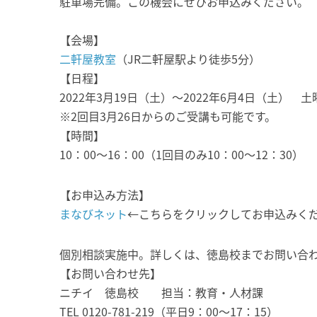
駐車場完備。この機会にぜひお申込みください。
【会場】
二軒屋教室
（JR二軒屋駅より徒歩5分）
【日程】
2022年3月19日（土）～2022年6月4日（土） 土
※2回目3月26日からのご受講も可能です。
【時間】
10：00～16：00（1回目のみ10：00～12：30）
【お申込み方法】
まなびネット
←こちらをクリックしてお申込みく
個別相談実施中。詳しくは、徳島校までお問い合
【お問い合わせ先】
ニチイ 徳島校 担当：教育・人材課
TEL 0120-781-219（平日9：00～17：15）