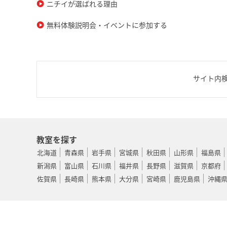
ニチイが選ばれる理由
無料体験説明会・イベントに参加する
サイト内
教室を探す
北海道
青森県
岩手県
宮城県
秋田県
山形県
福島県
新潟県
富山県
石川県
福井県
長野県
滋賀県
京都府
佐賀県
長崎県
熊本県
大分県
宮崎県
鹿児島県
沖縄