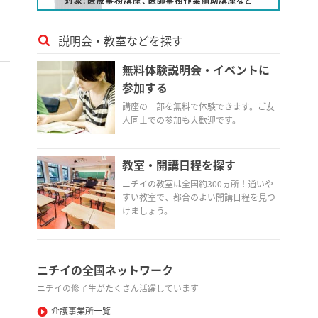
説明会・教室などを探す
無料体験説明会・イベントに
参加する
講座の一部を無料で体験できます。ご友
人同士での参加も大歓迎です。
教室・開講日程を探す
ニチイの教室は全国約300ヵ所！通いや
すい教室で、都合のよい開講日程を見つ
けましょう。
ニチイの全国ネットワーク
ニチイの修了生がたくさん活躍しています
介護事業所一覧