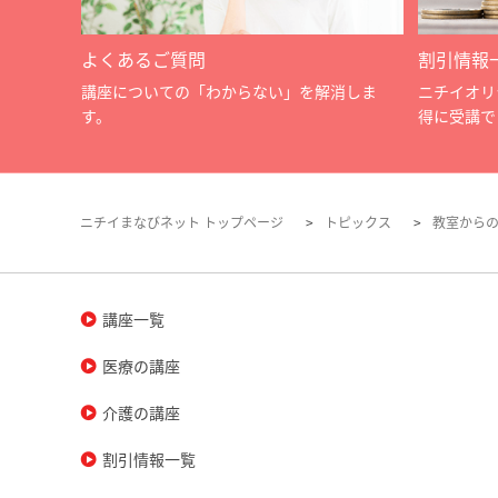
よくあるご質問
割引情報
講座についての「わからない」を解消しま
ニチイオリ
す。
得に受講で
ニチイまなびネット トップページ
トピックス
教室から
講座一覧
医療の講座
介護の講座
割引情報一覧