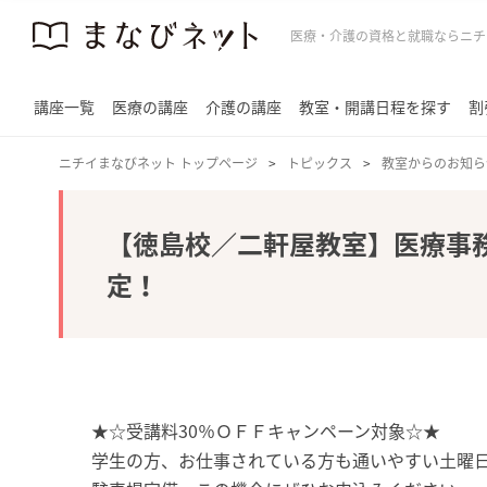
医療・介護の資格と就職ならニチ
講座一覧
医療の講座
介護の講座
教室・開講日程を探す
割
ニチイまなびネット トップページ
トピックス
教室からのお知ら
【徳島校／二軒屋教室】医療事
定！
★☆受講料30％ＯＦＦキャンペーン対象☆★
学生の方、お仕事されている方も通いやすい土曜