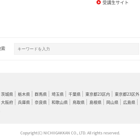
受講生サイト
検索
茨城県
栃木県
群馬県
埼玉県
千葉県
東京都23区内
東京都23区外
大阪府
兵庫県
奈良県
和歌山県
鳥取県
島根県
岡山県
広島県
県
Copyright(C) NICHIIGAKKAN CO., LTD. All rights reserved.