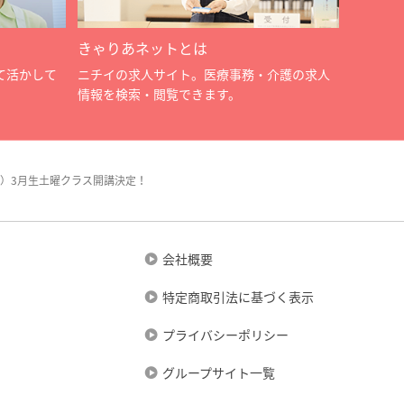
きゃりあネットとは
て活かして
ニチイの求人サイト。医療事務・介護の求人
情報を検索・閲覧できます。
）3月生土曜クラス開講決定！
会社概要
特定商取引法に基づく表示
プライバシーポリシー
グループサイト一覧