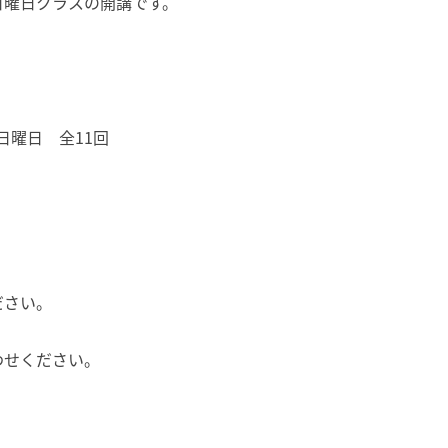
日曜日クラスの開講です。
 日曜日 全11回
ださい。
わせください。