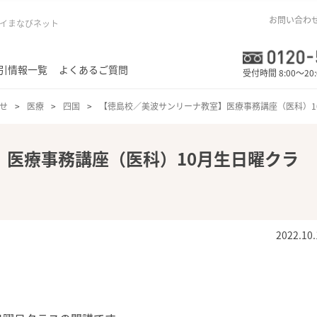
お問い合わ
イまなびネット
引情報一覧
よくあるご質問
受付時間 8:00～20
せ
医療
四国
【徳島校／美波サンリーナ教室】医療事務講座（医科）1
】医療事務講座（医科）10月生日曜クラ
2022.10.