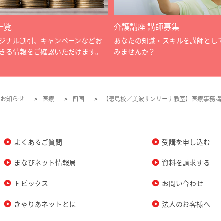
一覧
介護講座 講師募集
ジナル割引、キャンペーンなどお
あなたの知識・スキルを講師とし
きる情報をご確認いただけます。
みませんか？
のお知らせ
医療
四国
【徳島校／美波サンリーナ教室】医療事務講
よくあるご質問
受講を申し込む
まなびネット情報局
資料を請求する
トピックス
お問い合わせ
きゃりあネットとは
法人のお客様へ