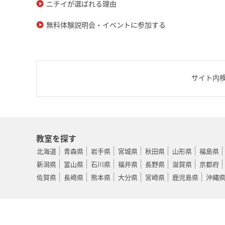
ニチイが選ばれる理由
無料体験説明会・イベントに参加する
サイト内
教室を探す
北海道
青森県
岩手県
宮城県
秋田県
山形県
福島県
新潟県
富山県
石川県
福井県
長野県
滋賀県
京都府
佐賀県
長崎県
熊本県
大分県
宮崎県
鹿児島県
沖縄