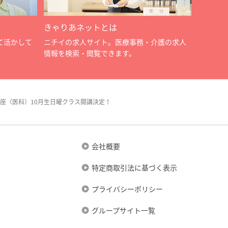
きゃりあネットとは
て活かして
ニチイの求人サイト。医療事務・介護の求人
情報を検索・閲覧できます。
座（医科）10月生日曜クラス開講決定！
会社概要
特定商取引法に基づく表示
プライバシーポリシー
グループサイト一覧