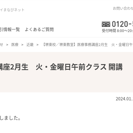
お問い合わ
イまなびネット
引情報一覧
よくあるご質問
受付時間 8:00～20
せ
医療
近畿
【堺東校／堺東教室】医療事務講座2月生 火・金曜日
座2月生 火・金曜日午前クラス 開講
2024.01.
しました。