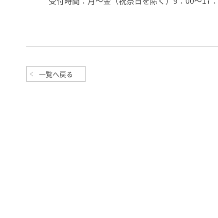
受付時間：月～金（祝祭日を除く）9：00～17：
一覧へ戻る