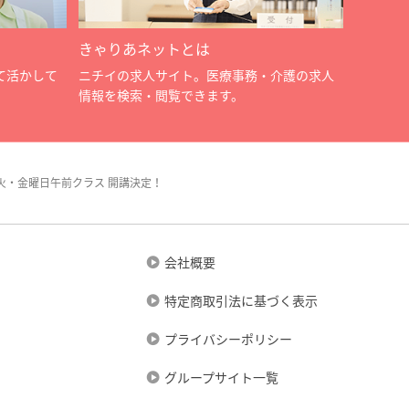
きゃりあネットとは
て活かして
ニチイの求人サイト。医療事務・介護の求人
情報を検索・閲覧できます。
火・金曜日午前クラス 開講決定！
会社概要
特定商取引法に基づく表示
プライバシーポリシー
グループサイト一覧