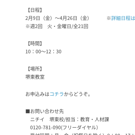
【日程】
2月9日（金）～4月26日（金） ※
詳細日程
※週2回 火・金曜日/全21回
【時間】
10：00～12：30
【場所】
堺東教室
お申込みは
コチラ
からどうぞ。
■お問い合わせ先
ニチイ 堺東校/担当：教育・人材課
0120-781-090(フリーダイヤル）