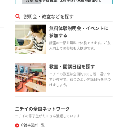
説明会・教室などを探す
無料体験説明会・イベントに
参加する
講座の一部を無料で体験できます。ご友
人同士での参加も大歓迎です。
教室・開講日程を探す
ニチイの教室は全国約300ヵ所！通いや
すい教室で、都合のよい開講日程を見つ
けましょう。
ニチイの全国ネットワーク
ニチイの修了生がたくさん活躍しています
介護事業所一覧