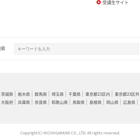
受講生サイト
検索
茨城県
栃木県
群馬県
埼玉県
千葉県
東京都23区内
東京都23区外
大阪府
兵庫県
奈良県
和歌山県
鳥取県
島根県
岡山県
広島県
県
Copyright(C) NICHIIGAKKAN CO., LTD. All rights reserved.