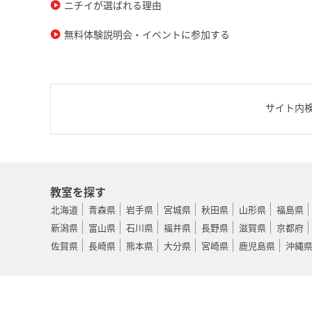
ニチイが選ばれる理由
無料体験説明会・イベントに参加する
サイト内
教室を探す
北海道
青森県
岩手県
宮城県
秋田県
山形県
福島県
新潟県
富山県
石川県
福井県
長野県
滋賀県
京都府
佐賀県
長崎県
熊本県
大分県
宮崎県
鹿児島県
沖縄