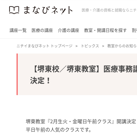
医療・介護の資格と就職ならニチ
講座一覧
医療の講座
介護の講座
教室・開講日程を探す
割
ニチイまなびネット トップページ
トピックス
教室からのお知ら
【堺東校／堺東教室】医療事務講
決定！
堺東教室『2月生火・金曜日午前クラス』開講決定
平日午前の人気のクラスです。