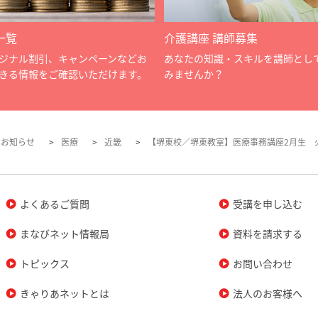
一覧
介護講座 講師募集
ジナル割引、キャンペーンなどお
あなたの知識・スキルを講師とし
きる情報をご確認いただけます。
みませんか？
のお知らせ
医療
近畿
【堺東校／堺東教室】医療事務講座2月生 
よくあるご質問
受講を申し込む
まなびネット情報局
資料を請求する
トピックス
お問い合わせ
きゃりあネットとは
法人のお客様へ