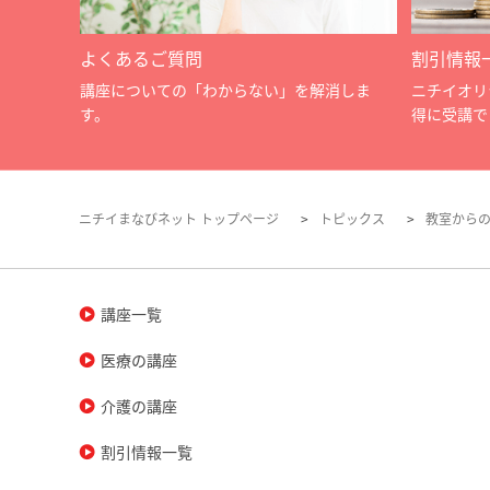
よくあるご質問
割引情報
講座についての「わからない」を解消しま
ニチイオリ
す。
得に受講で
ニチイまなびネット トップページ
トピックス
教室から
講座一覧
医療の講座
介護の講座
割引情報一覧