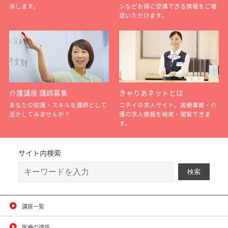
消します。
ンなどお得に受講できる情報をご確
認いただけます。
介護講座 講師募集
きゃりあネットとは
あなたの知識・スキルを講師として
ニチイの求人サイト。医療事務・介
活かしてみませんか？
護の求人情報を検索・閲覧できま
す。
サイト内検索
講座一覧
医療の講座