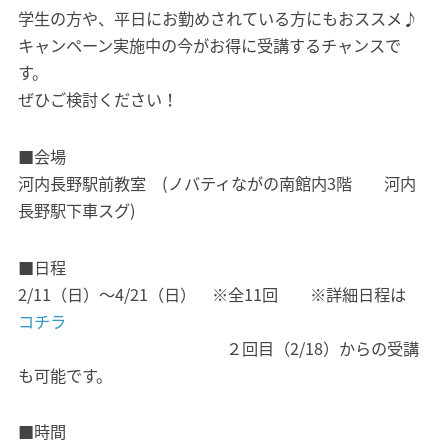
学生の方や、平日にお勤めされている方にもおススメ♪
キャンペーン実施中の今がお得に受講するチャンスで
す。
ぜひご検討ください！
■会場
河内長野駅前教室 (ノバティながの南館内3階 河内
長野駅下車スグ)
■日程
2/11（日）～4/21（日） ※全11回 ※詳細日程は
コチラ
２回目（2/18）からの受講
も可能です。
■時間