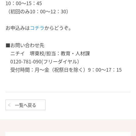
10：00～15：45
（初回のみ10：00～12：30）
お申込みは
コチラ
からどうぞ。
■お問い合わせ先
ニチイ 堺東校/担当：教育・人材課
0120-781-090(フリーダイヤル）
受付時間：月～金（祝祭日を除く）9：00～17：15
一覧へ戻る