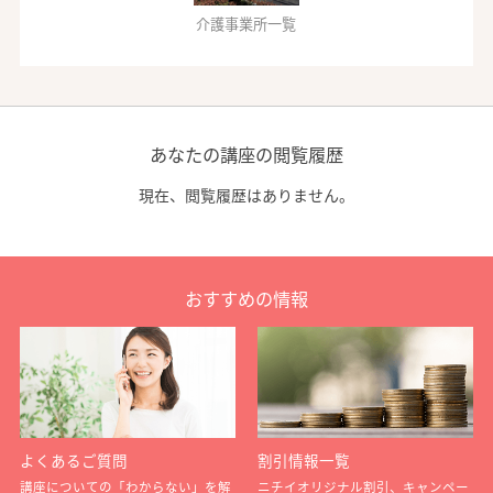
介護事業所一覧
あなたの講座の閲覧履歴
現在、閲覧履歴はありません。
おすすめの情報
よくあるご質問
割引情報一覧
講座についての「わからない」を解
ニチイオリジナル割引、キャンペー