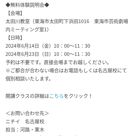
◆無料体験説明会◆
【会場】
太田川教室（東海市太田町下浜田1016 東海市芸術劇場
内ミーティング室1）
【日時】
2024年6月14日（金）10：00～11：30
2024年6月23日（日）10：00～11：30
予約は不要です。直接会場までお越しください。
※ご都合が合わない場合はお電話もしくは名古屋校にて
個別相談いたします。
開講クラスの詳細は
こちら
をクリック！
＜お問い合わせ先＞
ニチイ 名古屋校
担当：河路・栗木