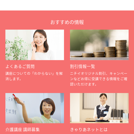
おすすめの情報
よくあるご質問
割引情報一覧
講座についての「わからない」を解
ニチイオリジナル割引、キャンペー
消します。
ンなどお得に受講できる情報をご確
認いただけます。
介護講座 講師募集
きゃりあネットとは