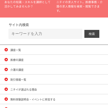
あなたの知識・スキルを講師として
ニチイの求人サイト。医療事務・介
活かしてみませんか？
護の求人情報を検索・閲覧できま
す。
サイト内検索
講座一覧
医療の講座
介護の講座
割引情報一覧
ニチイが選ばれる理由
無料体験説明会・イベントに参加する