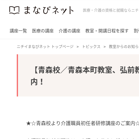
医療・介護の資格と就職ならニチ
講座一覧
医療の講座
介護の講座
教室・開講日程を探す
割
ニチイまなびネット トップページ
トピックス
教室からのお知ら
【青森校／青森本町教室、弘前
内！
★☆青森校より介護職員初任者研修講座のご案内