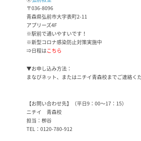
〒036-8096
青森県弘前市大字表町2-11
アプリーズ4F
※駅前で通いやすいです！
※新型コロナ感染防止対策実施中
⇒日程は
こちら
▼お申し込み方法：
まなびネット、またはニチイ青森校までご連絡く
【お問い合わせ先】（平日9：00～17：15）
ニチイ 青森校
担当：栁谷
TEL：0120-780-912