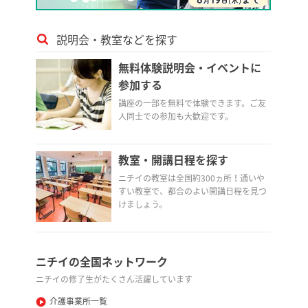
説明会・教室などを探す
無料体験説明会・イベントに
参加する
講座の一部を無料で体験できます。ご友
人同士での参加も大歓迎です。
教室・開講日程を探す
ニチイの教室は全国約300ヵ所！通いや
すい教室で、都合のよい開講日程を見つ
けましょう。
ニチイの全国ネットワーク
ニチイの修了生がたくさん活躍しています
介護事業所一覧