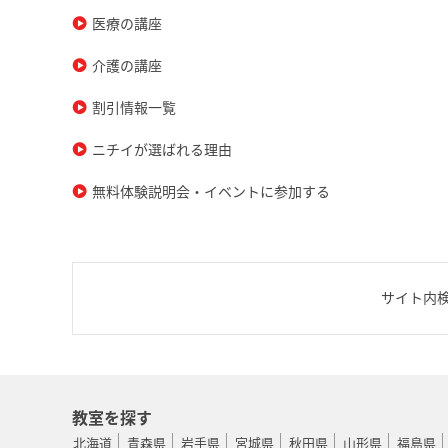
医療の講座
介護の講座
割引情報一覧
ニチイが選ばれる理由
無料体験説明会・イベントに参加する
サイト内
教室を探す
北海道
青森県
岩手県
宮城県
秋田県
山形県
福島県