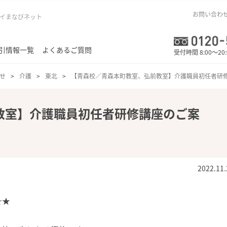
お問い合わ
イまなびネット
引情報一覧
よくあるご質問
受付時間 8:00～20
せ
介護
東北
【青森校／青森本町教室、弘前教室】介護職員初任者研
教室】介護職員初任者研修講座のご案
2022.11.
☆★