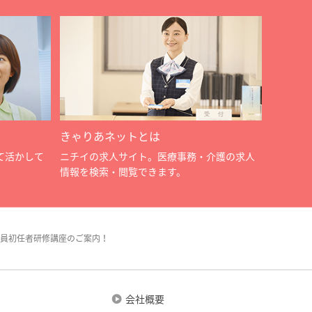
きゃりあネットとは
て活かして
ニチイの求人サイト。医療事務・介護の求人
情報を検索・閲覧できます。
員初任者研修講座のご案内！
会社概要