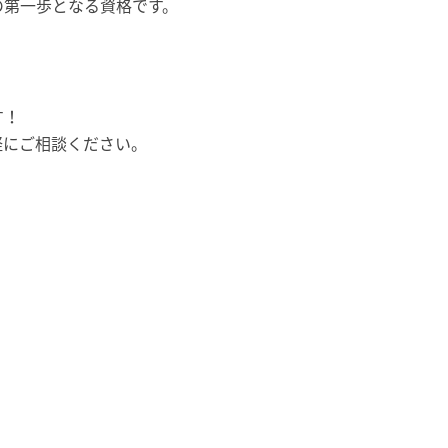
の第一歩となる資格です。
す！
軽にご相談ください。