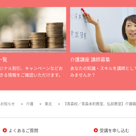
一覧
介護講座 講師募集
ジナル割引、キャンペーンなどお
あなたの知識・スキルを講師とし
きる情報をご確認いただけます。
みませんか？
のお知らせ
介護
東北
【青森校／青森本町教室、弘前教室】介護職
よくあるご質問
受講を申し込む