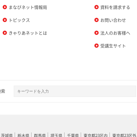
まなびネット情報局
資料を請求する
トピックス
お問い合わせ
きゃりあネットとは
法人のお客様へ
受講生サイト
検索
茨城県
栃木県
群馬県
埼玉県
千葉県
東京都23区内
東京都23区外