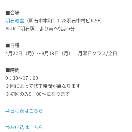
■会場
明石教室
（明石市本町1-1-28明石中村ビル5F)
※JR「明石駅」より南へ徒歩5分
■日程
4月22日（月）～8月19日（月） 月曜日クラス/全日
■時間
9：30～17：00
※回によって修了時間が異なります
※初回のみ9：00～になります
⇒日程表はこちら
⇒お申込はこちら