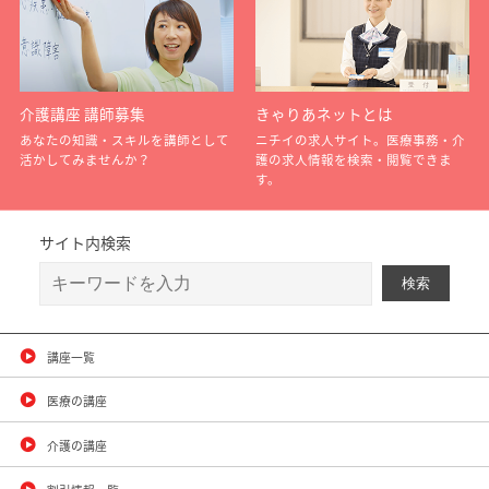
介護講座 講師募集
きゃりあネットとは
あなたの知識・スキルを講師として
ニチイの求人サイト。医療事務・介
活かしてみませんか？
護の求人情報を検索・閲覧できま
す。
サイト内検索
講座一覧
医療の講座
介護の講座