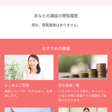
あなたの講座の閲覧履歴
現在、閲覧履歴はありません。
おすすめの情報
よくあるご質問
割引情報一覧
講座についての「わからない」を解
ニチイオリジナル割引、キャンペー
消します。
ンなどお得に受講できる情報をご確
認いただけます。