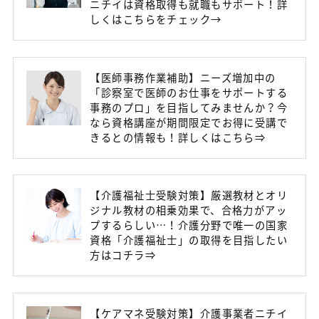
ニチイは資格取得も就職もサポート！詳
しくはこちらをチェック→
【医師事務作業補助】ニーズ増加中の
「診察室で医師のお仕事をサポートする
事務のプロ」を目指してみませんか？今
なら資格講座が期間限定でお得に受講で
きるとの情報も！詳しくはこちら⇒
【介護福祉士受験対策】厳選教材とオリ
ジナル教材の相乗効果で、合格力がアッ
プするらしい…！介護分野で唯一の国家
資格「介護福祉士」の取得を目指したい
方はコチラ⇒
【ケアマネ受験対策】介護事業者ニチイ