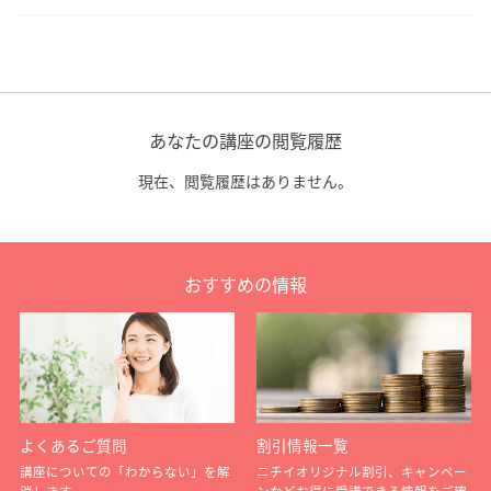
あなたの講座の閲覧履歴
現在、閲覧履歴はありません。
おすすめの情報
よくあるご質問
割引情報一覧
講座についての「わからない」を解
ニチイオリジナル割引、キャンペー