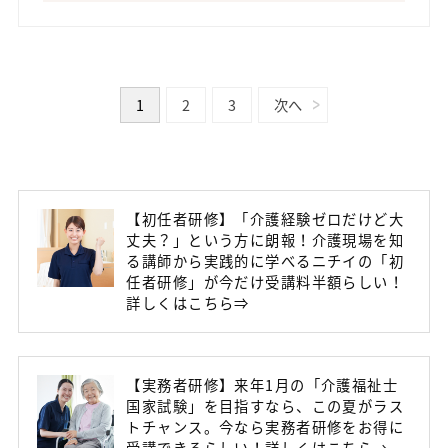
1
2
3
次へ
【初任者研修】「介護経験ゼロだけど大
丈夫？」という方に朗報！介護現場を知
る講師から実践的に学べるニチイの「初
任者研修」が今だけ受講料半額らしい！
詳しくはこちら⇒
【実務者研修】来年1月の「介護福祉士
国家試験」を目指すなら、この夏がラス
トチャンス。今なら実務者研修をお得に
受講できるらしい！詳しくはこちら→