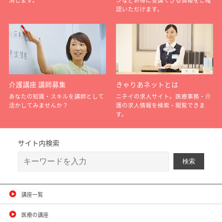
消します。
ンなどお得に受講できる情報をご確
認いただけます。
介護講座 講師募集
きゃりあネットとは
あなたの知識・スキルを講師として
ニチイの求人サイト。医療事務・介
活かしてみませんか？
護の求人情報を検索・閲覧できま
す。
サイト内検索
講座一覧
医療の講座