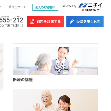
せ
受講生サイト
法人のお客様へ
資料を請求する
受講を申し込む
:00(年末年始除く)
医療の講座