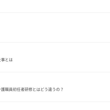
仕事とは
介護職員初任者研修とはどう違うの？