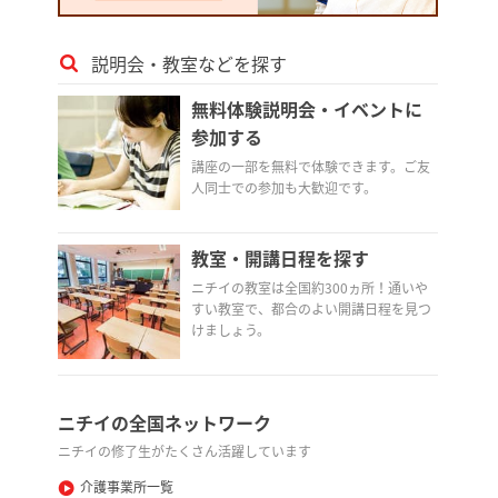
説明会・教室などを探す
無料体験説明会・イベントに
参加する
講座の一部を無料で体験できます。ご友
人同士での参加も大歓迎です。
教室・開講日程を探す
ニチイの教室は全国約300ヵ所！通いや
すい教室で、都合のよい開講日程を見つ
けましょう。
ニチイの全国ネットワーク
ニチイの修了生がたくさん活躍しています
介護事業所一覧