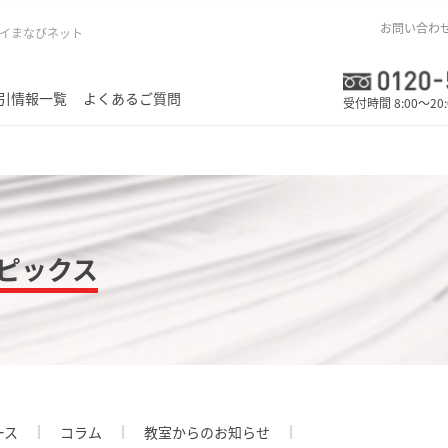
お問い合わ
イまなびネット
引情報一覧
よくあるご質問
受付時間 8:00～20
ピックス
ース
コラム
教室からのお知らせ