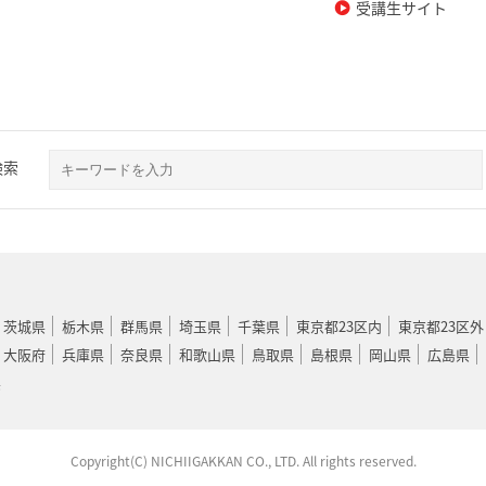
受講生サイト
検索
茨城県
栃木県
群馬県
埼玉県
千葉県
東京都23区内
東京都23区外
大阪府
兵庫県
奈良県
和歌山県
鳥取県
島根県
岡山県
広島県
県
Copyright(C) NICHIIGAKKAN CO., LTD. All rights reserved.