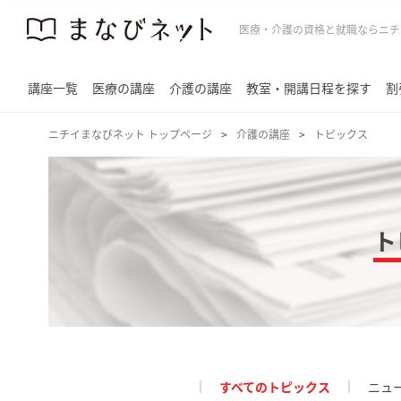
医療・介護の資格と就職ならニチ
講座一覧
医療の講座
介護の講座
教室・開講日程を探す
割
ニチイまなびネット トップページ
介護の講座
トピックス
ト
すべてのトピックス
ニュ