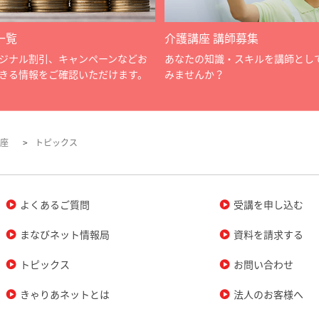
一覧
介護講座 講師募集
ジナル割引、キャンペーンなどお
あなたの知識・スキルを講師とし
きる情報をご確認いただけます。
みませんか？
座
トピックス
よくあるご質問
受講を申し込む
まなびネット情報局
資料を請求する
トピックス
お問い合わせ
きゃりあネットとは
法人のお客様へ