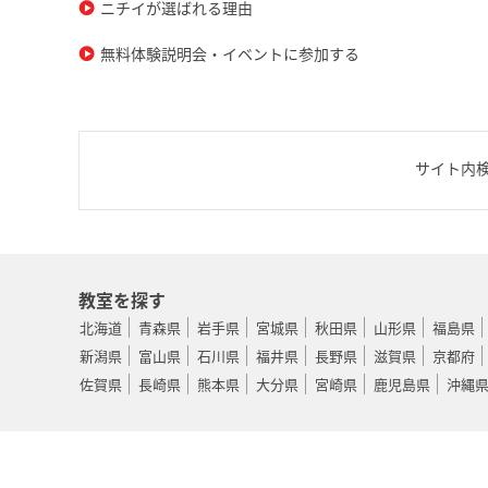
ニチイが選ばれる理由
無料体験説明会・イベントに参加する
サイト内
教室を探す
北海道
青森県
岩手県
宮城県
秋田県
山形県
福島県
新潟県
富山県
石川県
福井県
長野県
滋賀県
京都府
佐賀県
長崎県
熊本県
大分県
宮崎県
鹿児島県
沖縄