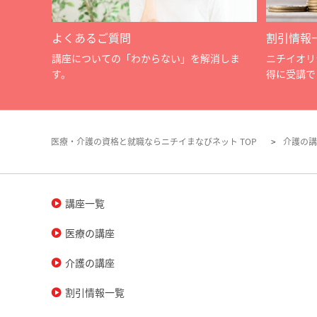
よくあるご質問
割引情報
講座についての「わからない」を解消しま
ニチイオリ
す。
得に受講で
医療・介護の資格と就職ならニチイまなびネット TOP
介護の講
講座一覧
医療の講座
介護の講座
割引情報一覧