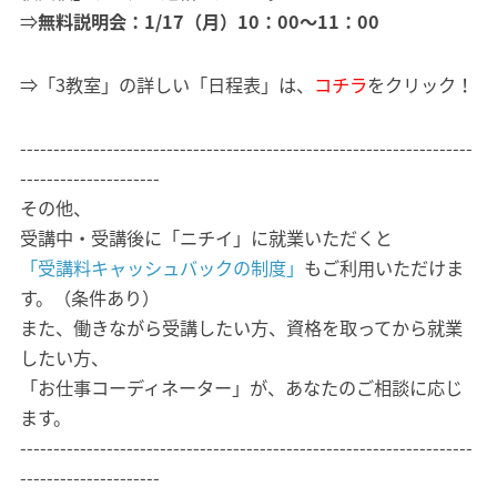
⇒
無料説明会：1/17（月）10：00～11：00
⇒「3教室」の詳しい「日程表」は、
コチラ
をクリック！
--------------------------------------------------------------------
---------------------
その他、
受講中・受講後に「ニチイ」に就業いただくと
「受講料キャッシュバックの制度」
もご利用いただけま
す。（条件あり）
また、働きながら受講したい方、資格を取ってから就業
したい方、
「お仕事コーディネーター」が、あなたのご相談に応じ
ます。
--------------------------------------------------------------------
---------------------