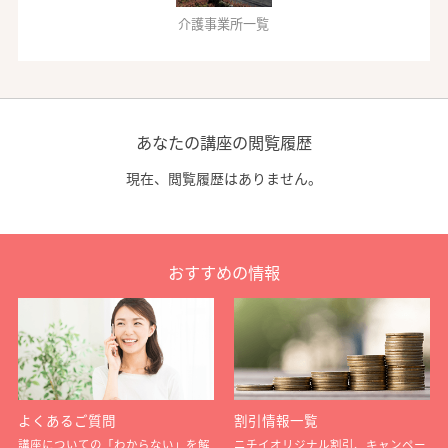
介護事業所一覧
あなたの講座の閲覧履歴
現在、閲覧履歴はありません。
おすすめの情報
よくあるご質問
割引情報一覧
講座についての「わからない」を解
ニチイオリジナル割引、キャンペー