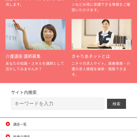
消します。
ンなどお得に受講できる情報をご確
認いただけます。
介護講座 講師募集
きゃりあネットとは
あなたの知識・スキルを講師として
ニチイの求人サイト。医療事務・介
活かしてみませんか？
護の求人情報を検索・閲覧できま
す。
サイト内検索
講座一覧
医療の講座