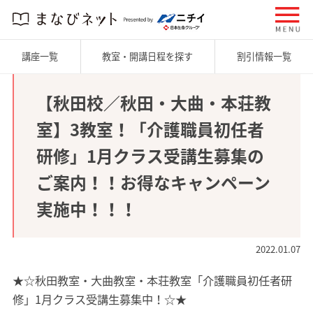
講座一覧
教室・開講日程を探す
割引情報一覧
【秋田校／秋田・大曲・本荘教
室】3教室！「介護職員初任者
研修」1月クラス受講生募集の
ご案内！！お得なキャンペーン
実施中！！！
2022.01.07
★☆秋田教室・大曲教室・本荘教室「介護職員初任者研
修」1月クラス受講生募集中！☆★