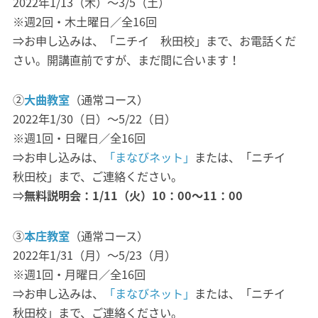
2022年1/13（木）～3/5（土）
※週2回・木土曜日／全16回
⇒お申し込みは、「ニチイ 秋田校」まで、お電話くだ
さい。開講直前ですが、まだ間に合います！
②
大曲教室
（通常コース）
2022年1/30（日）～5/22（日）
※週1回・日曜日／全16回
⇒お申し込みは、
「まなびネット」
または、「ニチイ
秋田校」まで、ご連絡ください。
⇒
無料説明会：1/11（火）10：00～11：00
③
本庄教室
（通常コース）
2022年1/31（月）～5/23（月）
※週1回・月曜日／全16回
⇒お申し込みは、
「まなびネット」
または、「ニチイ
秋田校」まで、ご連絡ください。