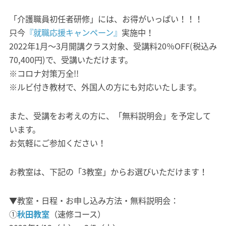
「介護職員初任者研修」には、お得がいっぱい！！！
只今
『就職応援キャンペーン』
実施中！
2022年1月～3月開講クラス対象、受講料20％OFF(税込み
70,400円)で、受講いただけます。
※コロナ対策万全!!
※ルビ付き教材で、外国人の方にも対応いたします。
また、受講をお考えの方に、「無料説明会」を予定して
います。
お気軽にご参加ください！
お教室は、下記の「3教室」からお選びいただけます！
▼教室・日程・お申し込み方法・無料説明会：
①
秋田教室
（速修コース）