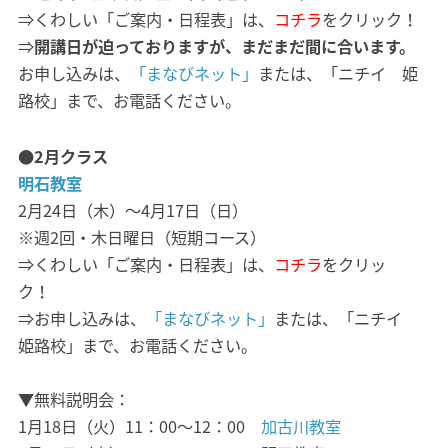
⇒くわしい「ご案内・日程表」は、
コチラ
をクリック！
⇒
開講日が迫っておりますが、まだまだ間に合います。
お申し込みは、
「まなびネット」
または、「ニチイ 姫
路校」まで、お電話ください。
●2月クラス
明石教室
2月24日（木）～4月17日（日）
※週2回・木日曜日（短期コース）
⇒くわしい「ご案内・日程表」は、
コチラ
をクリッ
ク！
⇒お申し込みは、
「まなびネット」
または、「ニチイ
姫路校」まで、お電話ください。
▼無料説明会：
1月18日（火）11：00～12：00
加古川教室