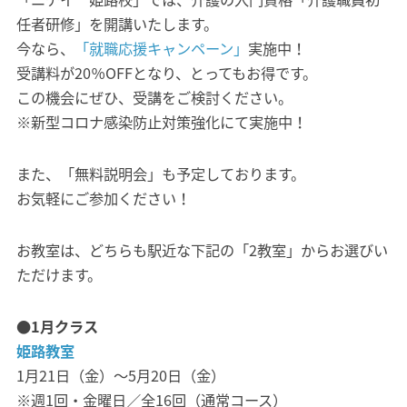
任者研修」を開講いたします。
今なら、
「就職応援キャンペーン」
実施中！
受講料が20％OFFとなり、とってもお得です。
この機会にぜひ、受講をご検討ください。
※新型コロナ感染防止対策強化にて実施中！
また、「無料説明会」も予定しております。
お気軽にご参加ください！
お教室は、どちらも駅近な下記の「2教室」からお選びい
ただけます。
●1月クラス
姫路教室
1月21日（金）～5月20日（金）
※週1回・金曜日／全16回（通常コース）