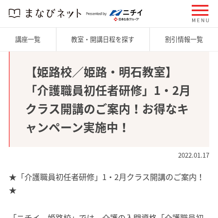
講座一覧
教室・開講日程を探す
割引情報一覧
【姫路校／姫路・明石教室】
「介護職員初任者研修」1・2月
クラス開講のご案内！お得なキ
ャンペーン実施中！
2022.01.17
★「介護職員初任者研修」1・2月クラス開講のご案内！
★
「ニチイ 姫路校」では、介護の入門資格「介護職員初