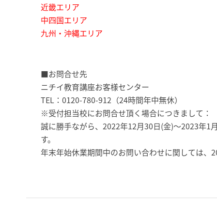
近畿エリア
中四国エリア
九州・沖縄エリア
■お問合せ先
ニチイ教育講座お客様センター
TEL：0120-780-912（24時間年中無休）
※受付担当校にお問合せ頂く場合につきまして：
誠に勝手ながら、2022年12月30日(金)～202
す。
年末年始休業期間中のお問い合わせに関しては、20