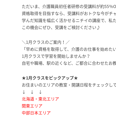
ただいま、介護職員初任者研修の受講料が約55％O
資格取得を目指すなら、受講料がおトクな今がチ
学んだ知識を幅広く活かせるニチイの講座で、私
この機会にぜひ、受講をご検討ください♪
＼1月クラスのご案内！／
「早めに資格を取得して、介護のお仕事を始めた
1月クラスで学習を開始しませんか？
自宅や職場、駅の近くなど、ご都合に合わせたお
★1月クラスをピックアップ★
お住まいのエリアの教室・開講日程をチェックし
↓ ↓ ↓
北海道・東北エリア
関東エリア
中部日本エリア