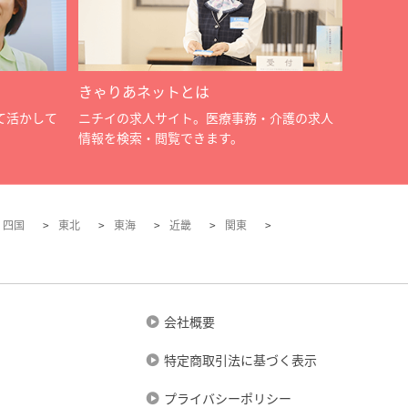
きゃりあネットとは
て活かして
ニチイの求人サイト。医療事務・介護の求人
情報を検索・閲覧できます。
四国
東北
東海
近畿
関東
会社概要
特定商取引法に基づく表示
プライバシーポリシー