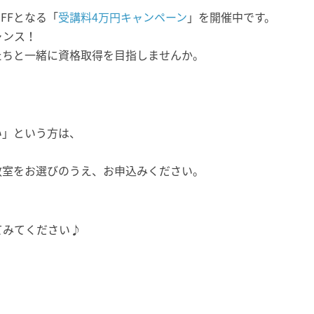
FFとなる「
受講料4万円キャンペーン
」を開催中です。
ャンス！
たちと一緒に資格取得を目指しませんか。
い」という方は、
教室をお選びのうえ、お申込みください。
てみてください♪