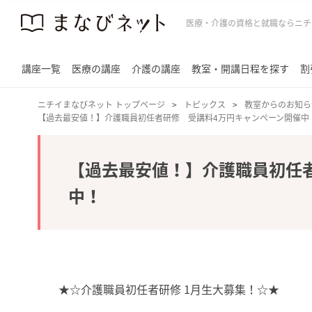
医療・介護の資格と就職ならニチ
講座一覧
医療の講座
介護の講座
教室・開講日程を探す
割
ニチイまなびネット トップページ
トピックス
教室からのお知ら
【過去最安値！】介護職員初任者研修 受講料4万円キャンペーン開催中
【過去最安値！】介護職員初任
中！
★☆介護職員初任者研修 1月生大募集！☆★