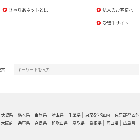
きゃりあネットとは
法人のお客様へ
受講生サイト
検索
茨城県
栃木県
群馬県
埼玉県
千葉県
東京都23区内
東京都23区外
大阪府
兵庫県
奈良県
和歌山県
鳥取県
島根県
岡山県
広島県
県