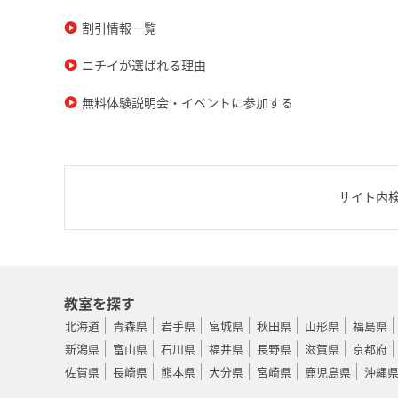
割引情報一覧
ニチイが選ばれる理由
無料体験説明会・イベントに参加する
サイト内
教室を探す
北海道
青森県
岩手県
宮城県
秋田県
山形県
福島県
新潟県
富山県
石川県
福井県
長野県
滋賀県
京都府
佐賀県
長崎県
熊本県
大分県
宮崎県
鹿児島県
沖縄