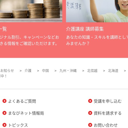
一覧
介護講座 講師募集
ジナル割引、キャンペーンなどお
あなたの知識・スキルを講師とし
きる情報をご確認いただけます。
みませんか？
のお知らせ
介護
中国
九州・沖縄
北信越
北海道
催中！
よくあるご質問
受講を申し込む
まなびネット情報局
資料を請求する
トピックス
お問い合わせ