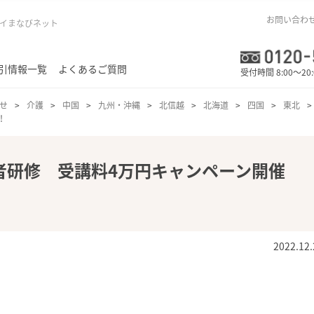
お問い合わ
イまなびネット
引情報一覧
よくあるご質問
受付時間 8:00～20
せ
介護
中国
九州・沖縄
北信越
北海道
四国
東北
！
者研修 受講料4万円キャンペーン開催
2022.12.