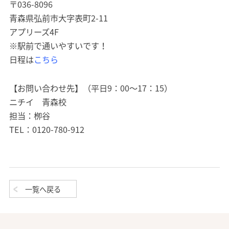
〒036-8096
青森県弘前市大字表町2-11
アプリーズ4F
※駅前で通いやすいです！
日程は
こちら
【お問い合わせ先】（平日9：00～17：15）
ニチイ 青森校
担当：栁谷
TEL：0120-780-912
一覧へ戻る