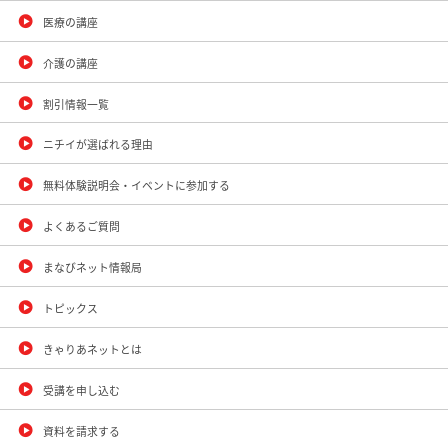
医療の講座
介護の講座
割引情報一覧
ニチイが選ばれる理由
無料体験説明会・イベントに参加する
よくあるご質問
まなびネット情報局
トピックス
きゃりあネットとは
受講を申し込む
資料を請求する