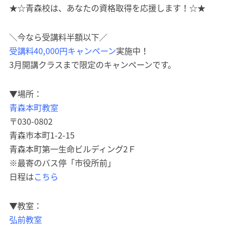
★☆青森校は、あなたの資格取得を応援します！☆★
＼今なら受講料半額以下／
受講料40,000円キャンペーン
実施中！
3月開講クラスまで限定のキャンペーンです。
▼場所：
青森本町教室
〒030-0802
青森市本町1-2-15
青森本町第一生命ビルディング2Ｆ
※最寄のバス停「市役所前」
日程は
こちら
▼教室：
弘前教室