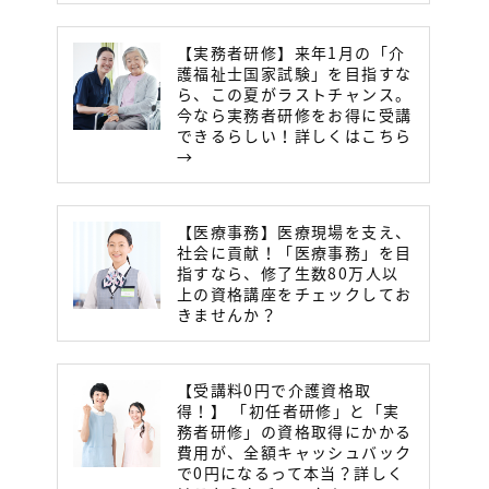
【実務者研修】来年1月の「介
護福祉士国家試験」を目指すな
ら、この夏がラストチャンス。
今なら実務者研修をお得に受講
できるらしい！詳しくはこちら
→
【医療事務】医療現場を支え、
社会に貢献！「医療事務」を目
指すなら、修了生数80万人以
上の資格講座をチェックしてお
きませんか？
【受講料0円で介護資格取
得！】 「初任者研修」と「実
務者研修」の資格取得にかかる
費用が、全額キャッシュバック
で0円になるって本当？詳しく