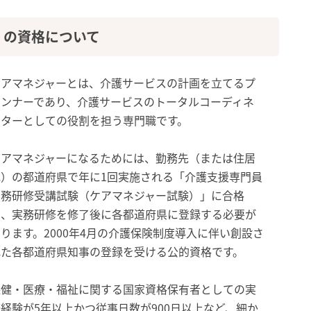
）の資格について
ケアマネジャーとは、介護サービスの計画を立てるプ
ランナーであり、介護サービスのトータルコーディネ
ーターとしての役割を担う専門職です。
ケアマネジャーになるためには、勤務先（または住居
地）の都道府県で年に1回実施される「介護支援専門員
実務研修受講試験（ケアマネジャー試験）」に合格
し、実務研修を修了後に各都道府県に登録する必要が
ります。2000年4月の介護保険制度導入に伴い創設さ
れた各都道府県知事の登録を受ける公的資格です。
保健・医療・福祉に関する国家資格保有者としての実
務経験が5年以上かつ従事日数が900日以上など、細か