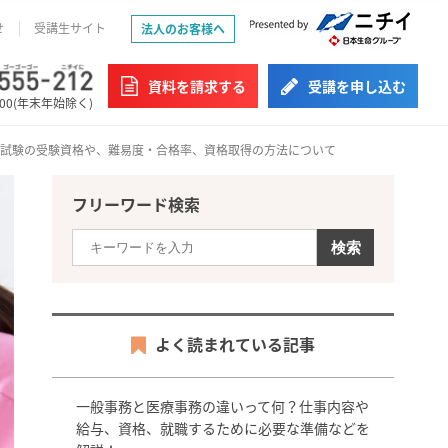
せ
受講生サイト
法人のお客様へ
資料を請求する
受講を申し込む
:00(年末年始除く)
？試験の受験資格や、難易度・合格率、資格取得の方法について
フリーワード検索
よく読まれている記事
一般事務と医療事務の違いって何？仕事内容や
給与、資格、就職するために必要な準備などを