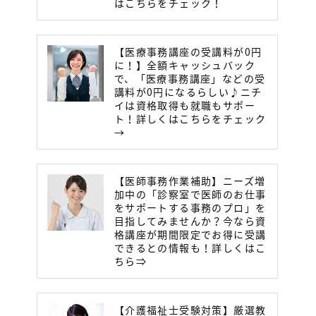
はこちらをチェック！
【医療事務講座の受講料が0円
に！】全額キャッシュバック
で、「医療事務講座」などの受
講料が0円になるらしい♪ニチ
イは資格取得も就職もサポー
ト！詳しくはこちらをチェック
→
【医師事務作業補助】ニーズ増
加中の「診察室で医師のお仕事
をサポートする事務のプロ」を
目指してみませんか？今なら資
格講座が期間限定でお得に受講
できるとの情報も！詳しくはこ
ちら⇒
【介護福祉士受験対策】厳選教