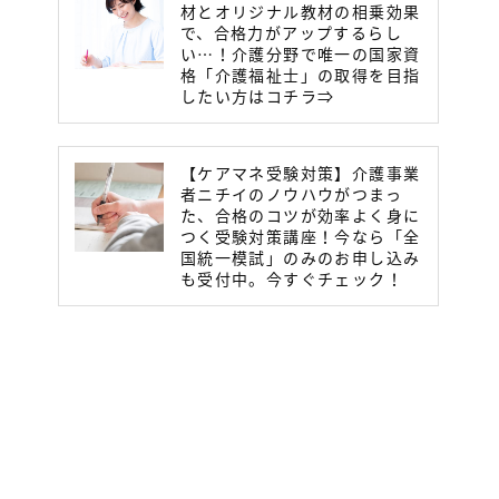
材とオリジナル教材の相乗効果
で、合格力がアップするらし
い…！介護分野で唯一の国家資
格「介護福祉士」の取得を目指
したい方はコチラ⇒
【ケアマネ受験対策】介護事業
者ニチイのノウハウがつまっ
た、合格のコツが効率よく身に
つく受験対策講座！今なら「全
国統一模試」のみのお申し込み
も受付中。今すぐチェック！