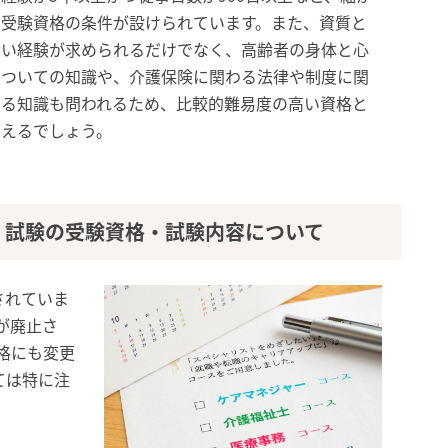
く受験資格の条件が設けられています。また、資質と
深い経験が求められるだけでなく、高齢者の身体と心
についての知識や、介護保険に関わる法律や制度に関
する知識も問われるため、比較的難易度の高い資格と
いえるでしょう。
）試験の受験資格・試験内容について
されていま
目が廃止さ
資格にも変更
ては特に注