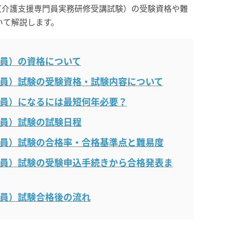
（介護支援専門員実務研修受講試験）の受験資格や難
いて解説します。
員）の資格について
員）試験の受験資格・試験内容について
員）になるには最短何年必要？
員）試験の試験日程
員）試験の合格率・合格基準点と難易度
員）試験の受験申込手続きから合格発表ま
員）試験合格後の流れ