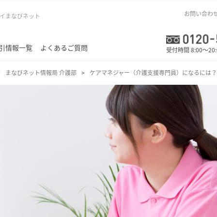
お問い合わ
イまなびネット
引情報一覧
よくあるご質問
受付時間 8:00～20
まなびネット情報局 介護部
ケアマネジャー（介護支援専門員）になるには