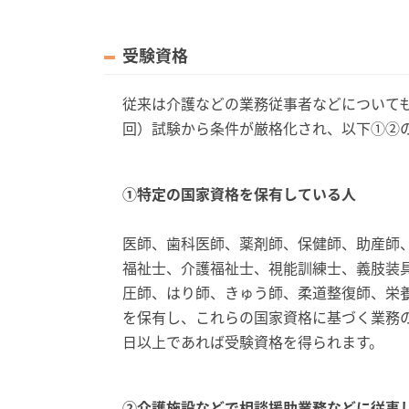
受験資格
従来は介護などの業務従事者などについても
回）試験から条件が厳格化され、以下①②
①特定の国家資格を保有している人
医師、歯科医師、薬剤師、保健師、助産師
福祉士、介護福祉士、視能訓練士、義肢装
圧師、はり師、きゅう師、柔道整復師、栄
を保有し、これらの国家資格に基づく業務の
日以上であれば受験資格を得られます。
②介護施設などで相談援助業務などに従事