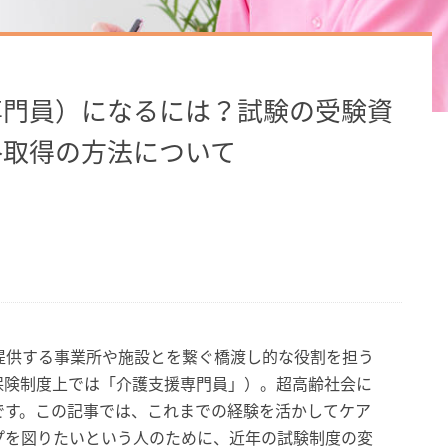
専門員）になるには？試験の受験資
格取得の方法について
提供する事業所や施設とを繋ぐ橋渡し的な役割を担う
保険制度上では「介護支援専門員」）。超高齢社会に
です。この記事では、これまでの経験を活かしてケア
プを図りたいという人のために、近年の試験制度の変