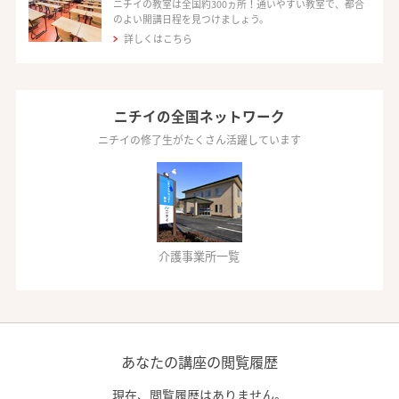
ニチイの教室は全国約300ヵ所！通いやすい教室で、都合
のよい開講日程を見つけましょう。
詳しくはこちら
ニチイの全国ネットワーク
ニチイの修了生がたくさん活躍しています
介護事業所一覧
あなたの講座の閲覧履歴
現在、閲覧履歴はありません。