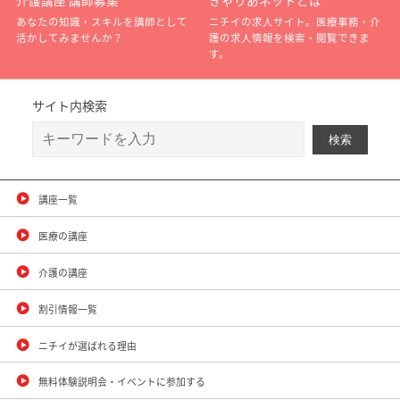
介護講座 講師募集
きゃりあネットとは
あなたの知識・スキルを講師として
ニチイの求人サイト。医療事務・介
活かしてみませんか？
護の求人情報を検索・閲覧できま
す。
サイト内検索
講座一覧
医療の講座
介護の講座
割引情報一覧
ニチイが選ばれる理由
無料体験説明会・イベントに参加する