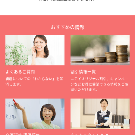
おすすめの情報
よくあるご質問
割引情報一覧
講座についての「わからない」を解
ニチイオリジナル割引、キャンペー
消します。
ンなどお得に受講できる情報をご確
認いただけます。