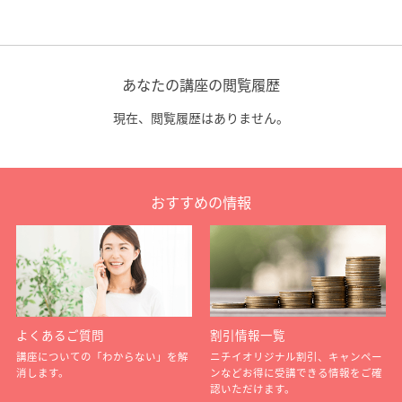
あなたの講座の閲覧履歴
現在、閲覧履歴はありません。
おすすめの情報
よくあるご質問
割引情報一覧
講座についての「わからない」を解
ニチイオリジナル割引、キャンペー
消します。
ンなどお得に受講できる情報をご確
認いただけます。