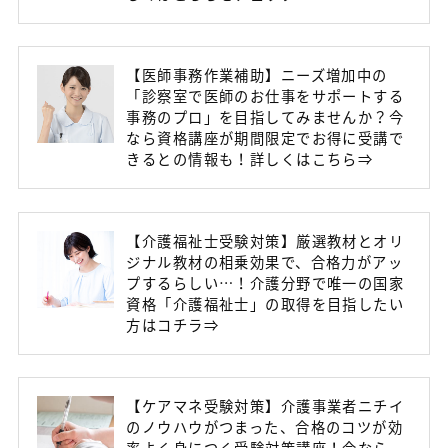
【医師事務作業補助】ニーズ増加中の
「診察室で医師のお仕事をサポートする
事務のプロ」を目指してみませんか？今
なら資格講座が期間限定でお得に受講で
きるとの情報も！詳しくはこちら⇒
【介護福祉士受験対策】厳選教材とオリ
ジナル教材の相乗効果で、合格力がアッ
プするらしい…！介護分野で唯一の国家
資格「介護福祉士」の取得を目指したい
方はコチラ⇒
【ケアマネ受験対策】介護事業者ニチイ
のノウハウがつまった、合格のコツが効