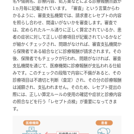
名や傷病名、診療内容、処方薬などによる診療報酬点数が
1ヵ月毎に記載されています。「審査」という言葉からわ
かるように、審査支払機関では、請求書とレセプトの内容
を照らし合わせ、間違いがないかを審査します。審査で
は、定められたルール通りに正しく算定されているか、患
者の症状に対して正しい診療項目が記載されているかなど
が細かくチェックされ、問題がなければ、審査支払機関か
ら保険者である組合などに診療報酬が請求されます。その
後、保険者でもチェックが行われ、問題がなければ、審査
支払機関を通じて、医療機関に診療報酬が支払われる仕組
みです。このチェックの段階で内容に不備があると、その
診療項目は不適切と判断（査定）され、その分の診療報酬
は減額され、支払われません。そのため、レセプト提出の
際には、正しい算定ルールの使用の確認や症状と診療内容
の照合などを行う「レセプト点検」が重要になってきま
す。