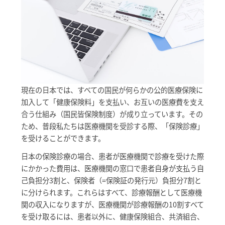
現在の日本では、すべての国民が何らかの公的医療保険に
加入して「健康保険料」を支払い、お互いの医療費を支え
合う仕組み（国民皆保険制度）が成り立っています。その
ため、普段私たちは医療機関を受診する際、「保険診療」
を受けることができます。
日本の保険診療の場合、患者が医療機関で診療を受けた際
にかかった費用は、医療機関の窓口で患者自身が支払う自
己負担分3割と、保険者（=保険証の発行元）負担分7割と
に分けられます。これらはすべて、診療報酬として医療機
関の収入になりますが、医療機関が診療報酬の10割すべて
を受け取るには、患者以外に、健康保険組合、共済組合、