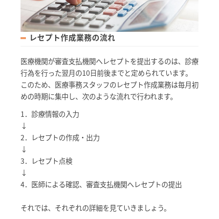
レセプト作成業務の流れ
医療機関が審査支払機関へレセプトを提出するのは、診療
行為を行った翌月の10日前後までと定められています。
このため、医療事務スタッフのレセプト作成業務は毎月初
めの時期に集中し、次のような流れで行われます。
1．診療情報の入力
↓
2．レセプトの作成・出力
↓
3．レセプト点検
↓
4．医師による確認、審査支払機関へレセプトの提出
それでは、それぞれの詳細を見ていきましょう。