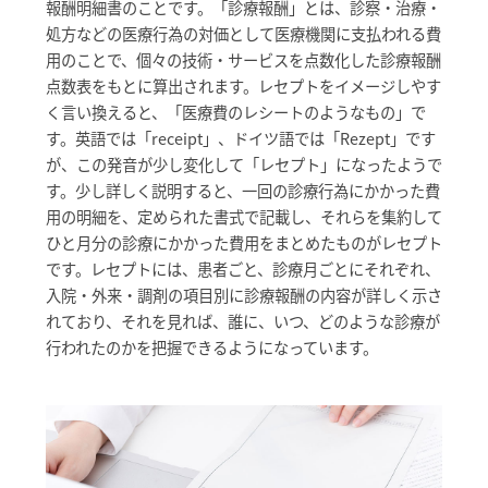
報酬明細書のことです。「診療報酬」とは、診察・治療・
処方などの医療行為の対価として医療機関に支払われる費
用のことで、個々の技術・サービスを点数化した診療報酬
点数表をもとに算出されます。レセプトをイメージしやす
く言い換えると、「医療費のレシートのようなもの」で
す。英語では「receipt」、ドイツ語では「Rezept」です
が、この発音が少し変化して「レセプト」になったようで
す。少し詳しく説明すると、一回の診療行為にかかった費
用の明細を、定められた書式で記載し、それらを集約して
ひと月分の診療にかかった費用をまとめたものがレセプト
です。レセプトには、患者ごと、診療月ごとにそれぞれ、
入院・外来・調剤の項目別に診療報酬の内容が詳しく示さ
れており、それを見れば、誰に、いつ、どのような診療が
行われたのかを把握できるようになっています。