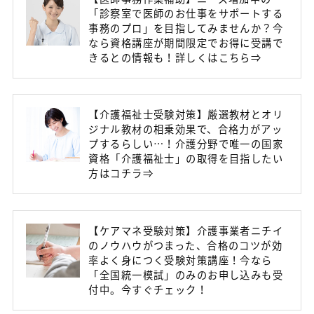
「診察室で医師のお仕事をサポートする
事務のプロ」を目指してみませんか？今
なら資格講座が期間限定でお得に受講で
きるとの情報も！詳しくはこちら⇒
【介護福祉士受験対策】厳選教材とオリ
ジナル教材の相乗効果で、合格力がアッ
プするらしい…！介護分野で唯一の国家
資格「介護福祉士」の取得を目指したい
方はコチラ⇒
【ケアマネ受験対策】介護事業者ニチイ
のノウハウがつまった、合格のコツが効
率よく身につく受験対策講座！今なら
「全国統一模試」のみのお申し込みも受
付中。今すぐチェック！