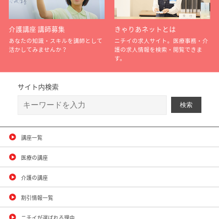
介護講座 講師募集
きゃりあネットとは
あなたの知識・スキルを講師として
ニチイの求人サイト。医療事務・介
活かしてみませんか？
護の求人情報を検索・閲覧できま
す。
サイト内検索
講座一覧
医療の講座
介護の講座
割引情報一覧
ニチイが選ばれる理由