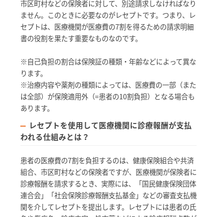
市区町村などの保険者に対して、別途請求しなければなり
ません。このときに必要なのがレセプトです。つまり、レ
セプトは、医療機関が医療費の7割を得るための請求明細
書の役割を果たす重要なものなのです。
※自己負担の割合は保険証の種類・年齢などによって異な
ります。
※治療内容や薬剤の種類によっては、医療費の一部（また
は全部）が保険適用外（=患者の10割負担）となる場合も
あります。
レセプトを使用して医療機関に診療報酬が支払
われる仕組みとは？
患者の医療費の7割を負担するのは、健康保険組合や共済
組合、市区町村などの保険者ですが、医療機関が保険者に
診療報酬を請求するとき、実際には、「国民健康保険団体
連合会」「社会保険診療報酬支払基金」などの審査支払機
関を介してレセプトを提出します。レセプトには患者の氏