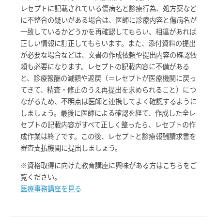
レセプトに記載されている傷病名と診療行為、処方薬など
に不整合の疑いがある場合は、医師に診療内容と傷病名が
一致しているかどうかを再確認してもらい、相違があれば
正しい情報に訂正してもらいます。また、添付資料の提出
が必要な場合などは、文書の作成依頼や提出内容の確認依
頼も必要になります。レセプトの記載内容に不備がある
と、診療報酬の減額や返戻（＝レセプトが医療機関に戻っ
てきて、精査・修正のうえ再提出を求められること）につ
ながるため、不明点は医師と連携してよく確認するように
しましょう。最後に医師による確認を経て、作成した全レ
セプトの記載内容がすべて正しく整ったら、レセプトの作
成作業は終了です。この後、レセプトと診療報酬請求書を
審査支払機関に提出しましょう。
※資格取得に向けた教育講座に興味がある方はこちらをご
覧ください。
医療事務講座を見る