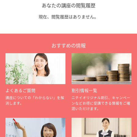
あなたの講座の閲覧履歴
現在、閲覧履歴はありません。
おすすめの情報
よくあるご質問
割引情報一覧
講座についての「わからない」を解
ニチイオリジナル割引、キャンペー
消します。
ンなどお得に受講できる情報をご確
認いただけます。