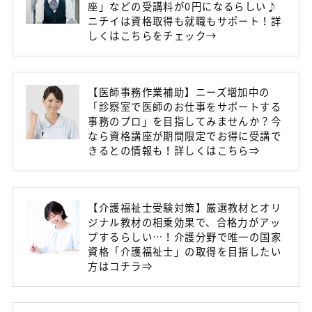
座」などの受講料が0円になるらしい♪
ニチイは資格取得も就職もサポート！詳
しくはこちらをチェック→
【医師事務作業補助】ニーズ増加中の
「診察室で医師のお仕事をサポートする
事務のプロ」を目指してみませんか？今
なら資格講座が期間限定でお得に受講で
きるとの情報も！詳しくはこちら⇒
【介護福祉士受験対策】厳選教材とオリ
ジナル教材の相乗効果で、合格力がアッ
プするらしい…！介護分野で唯一の国家
資格「介護福祉士」の取得を目指したい
方はコチラ⇒