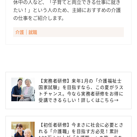
休中の人など、「子育てと両立できる仕事に就き
たい！」という人のため、主婦におすすめの介護
の仕事をご紹介します。
介護
就職
【実務者研修】来年1月の「介護福祉士
国家試験」を目指すなら、この夏がラス
トチャンス。今なら実務者研修をお得に
受講できるらしい！詳しくはこちら→
【初任者研修】今まさに社会に必要とさ
れる「介護職」を目指す方必見！累計