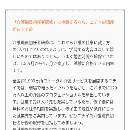
「介護職員初任者研修」に挑戦するなら、ニチイの講座
がおすすめ
介護職員初任者研修は、これから介護の仕事に就く方
の"入り口"といわれるように、学習する内容は決して難
しいものではありません。うまく勉強時間を確保できれ
ば、1.5ヵ月から4ヵ月で修了し、試験に合格できる内容
です。
全国約1,900ヵ所でトータル介護サービスを展開するニチ
イでは、現場で培ったノウハウを活かし、これまでに120
万人以上の介護のプロフェッショナルを輩出していま
す。就業の受け入れ先も充実しているため、修了後には
無料のお仕事相談を実施し、修了生の適性や条件に合っ
た就業先をご案内しています。ぜひニチイで介護職員初
任者研修の取得を目指してみましょう。
※就職を保証するものではありません。