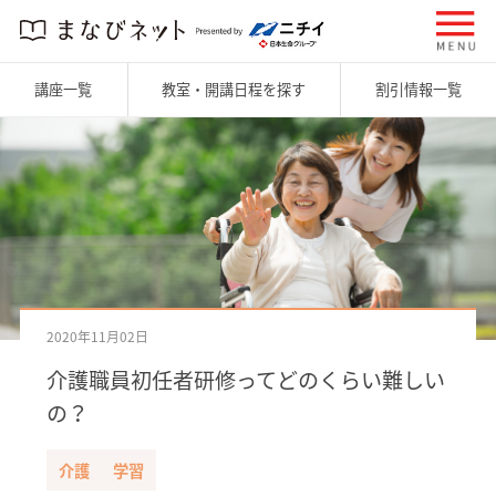
講座一覧
教室・開講日程を探す
割引情報一覧
2020年11月02日
介護職員初任者研修ってどのくらい難しい
の？
介護
学習