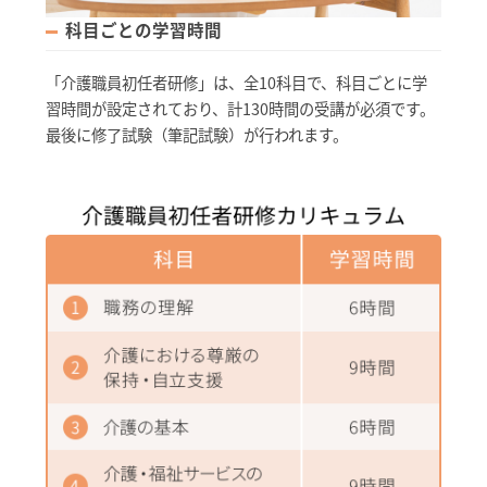
科目ごとの学習時間
「介護職員初任者研修」は、全10科目で、科目ごとに学
習時間が設定されており、計130時間の受講が必須です。
最後に修了試験（筆記試験）が行われます。