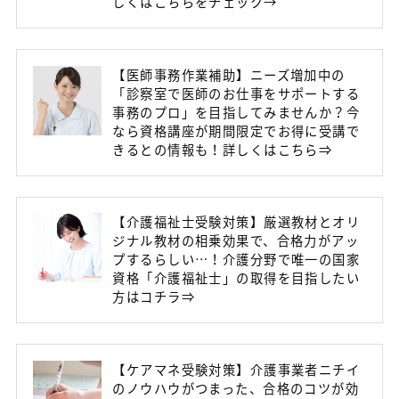
しくはこちらをチェック→
【医師事務作業補助】ニーズ増加中の
「診察室で医師のお仕事をサポートする
事務のプロ」を目指してみませんか？今
なら資格講座が期間限定でお得に受講で
きるとの情報も！詳しくはこちら⇒
【介護福祉士受験対策】厳選教材とオリ
ジナル教材の相乗効果で、合格力がアッ
プするらしい…！介護分野で唯一の国家
資格「介護福祉士」の取得を目指したい
方はコチラ⇒
【ケアマネ受験対策】介護事業者ニチイ
のノウハウがつまった、合格のコツが効