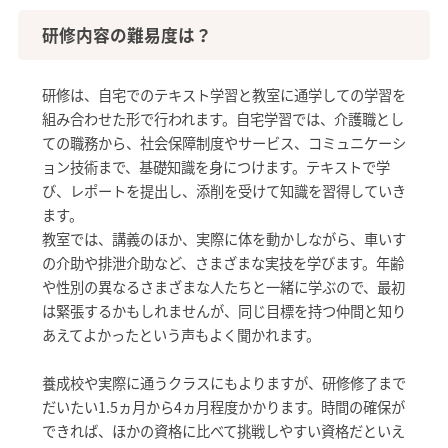
研修内容の難易度は？
研修は、自宅でのテキスト学習と教室に通学しての学習を
組み合わせた形で行われます。自宅学習では、介護職とし
ての職務から、社会保障制度やサービス、コミュニケーシ
ョン技術まで、基礎知識を身につけます。テキストで学
び、レポートを提出し、添削を受けて知識を習得していき
ます。
教室では、講義のほか、実際に体を動かしながら、車いす
の介助や排泄介助など、さまざまな実技を学びます。年齢
や性別の異なるさまざまな人たちと一緒に学ぶので、最初
は緊張するかもしれませんが、同じ目標を持つ仲間と知り
あえてよかったという声もよく聞かれます。
養成校や実際に通うクラスにもよりますが、研修修了まで
だいたい1.5ヵ月から4ヵ月程度かかります。時間の確保が
できれば、ほかの資格に比べて挑戦しやすい資格だといえ