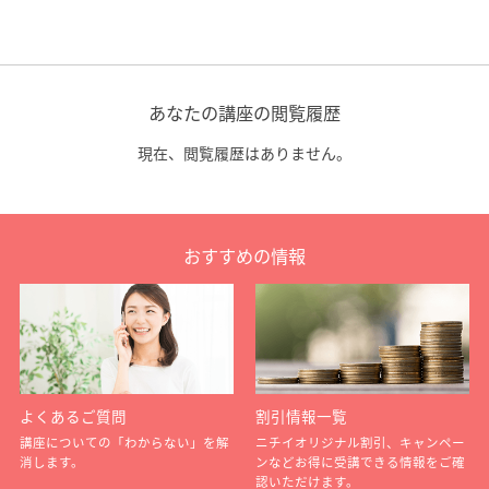
あなたの講座の閲覧履歴
現在、閲覧履歴はありません。
おすすめの情報
よくあるご質問
割引情報一覧
講座についての「わからない」を解
ニチイオリジナル割引、キャンペー
消します。
ンなどお得に受講できる情報をご確
認いただけます。