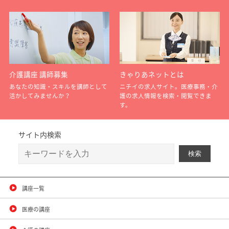
介護講座 講師募集
きゃりあネットとは
あなたの知識・スキルを講師として
ニチイの求人サイト。医療事務・介
活かしてみませんか？
護の求人情報を検索・閲覧できま
す。
サイト内検索
講座一覧
医療の講座