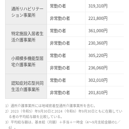
常勤の者
319,310円
通所リハビリテー
ション事業所
非常勤の者
221,800円
常勤の者
361,000円
特定施設入居者生
活介護事業所
非常勤の者
230,360円
常勤の者
305,220円
小規模多機能型居
宅介護事業所
非常勤の者
236,060円
常勤の者
302,010円
認知症対応型共同
生活介護事業所
非常勤の者
201,810円
1）通所介護事業所には地域密着型通所介護事業所を含む。
2）2023（令和5）年9月30日と2024（令和6）年9月30日ともに在籍してい
る者の平均給与額を比較している。
3）平均給与額は、基本給（月額）＋手当＋一時金（4～9月支給金額の1／
6）。