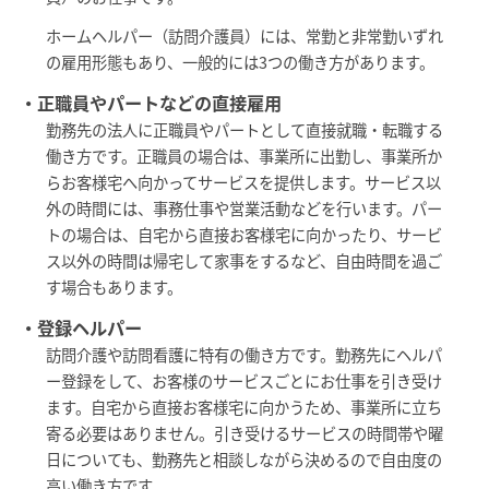
ホームヘルパー（訪問介護員）には、常勤と非常勤いずれ
の雇用形態もあり、一般的には3つの働き方があります。
・正職員やパートなどの直接雇用
勤務先の法人に正職員やパートとして直接就職・転職する
働き方です。正職員の場合は、事業所に出勤し、事業所か
らお客様宅へ向かってサービスを提供します。サービス以
外の時間には、事務仕事や営業活動などを行います。パー
トの場合は、自宅から直接お客様宅に向かったり、サービ
ス以外の時間は帰宅して家事をするなど、自由時間を過ご
す場合もあります。
・登録ヘルパー
訪問介護や訪問看護に特有の働き方です。勤務先にヘルパ
ー登録をして、お客様のサービスごとにお仕事を引き受け
ます。自宅から直接お客様宅に向かうため、事業所に立ち
寄る必要はありません。引き受けるサービスの時間帯や曜
日についても、勤務先と相談しながら決めるので自由度の
高い働き方です。