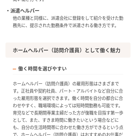
・派遣ヘルパー
他の業種と同様に、派遣会社に登録をして紹介を受けた勤
務先に、提示された勤務条件で派遣される働き方です。
ホームヘルパー（訪問介護員）として働く魅力
働く時間を選びやすい
ホームヘルパー（訪問介護員）の雇用形態はさまざまで
す。正社員や契約社員、パート・アルバイトなど自分に合
った雇用形態を選択できます。働く時間を自分の都合に合
わせやすく、職場環境によっては短時間勤務も可能です。
育児などで長期間専業主婦だった方が復職を目指す第一歩
として、また、すきま時間に働きたいという場合などに
も、自分の生活時間帯に合わせた働き方ができるという点
で、ホームヘルパー（訪問介護員）はおすすめのお仕事だ