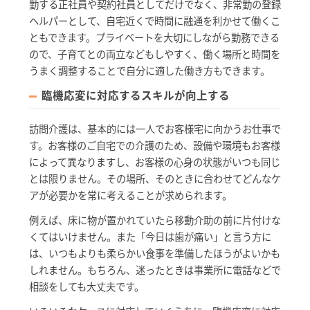
勤する正社員や契約社員としてだけでなく、非常勤の登録
ヘルパーとして、自宅近くで時間に融通を利かせて働くこ
ともできます。プライベートを大切にしながら勤務できる
ので、子育てとの両立などもしやすく、働く場所と時間を
うまく調整することで自分に適した働き方もできます。
臨機応変に対応するスキルが向上する
訪問介護は、基本的には一人でお客様宅に向かうお仕事で
す。お客様のご自宅での介護のため、設備や環境もお客様
によって異なりますし、お客様の心身の状態がいつも同じ
とは限りません。その場所、そのときに合わせてどんなケ
アが必要かを常に考えることが求められます。
例えば、床に物が置かれていたら移動介助の前に片付けな
くてはいけません。また「今日は歯が痛い」と言う方に
は、いつもよりも柔らかい食事を準備したほうがよいかも
しれません。もちろん、迷ったときは事業所に電話などで
相談をしても大丈夫です。