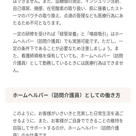
はできません。また、血糖値の測定、インシュリン注射、
自己導尿、摘便、在宅酸素の取り扱い、肌に接着したスト
ーマのパウチの取り換え、点滴の管理なども医療行為にあ
たるため不可となります。
一定の研修を受ければ「経管栄養」と「喀痰吸引」はホー
ムヘルパー（訪問介護員）でも実施可能です。ただし、一
定の条件下であることが必要なため注意しましょう。ま
た、看護師資格を保有していても、ホームヘルパー（訪問
介護員）として勤務しているときには医療行為はできませ
ん。
ホームヘルパー（訪問介護員）としての働き方
このように、お客様がいきいきと充実した日常生活を過ご
せるように、また、お客様がご自身でできることの維持を
目指してサポートするのが、ホームヘルパー（訪問介護
員）のお仕事です。