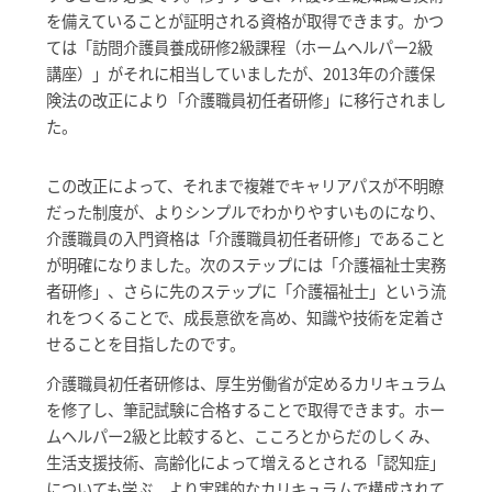
を備えていることが証明される資格が取得できます。かつ
ては「訪問介護員養成研修2級課程（ホームヘルパー2級
講座）」がそれに相当していましたが、2013年の介護保
険法の改正により「介護職員初任者研修」に移行されまし
た。
この改正によって、それまで複雑でキャリアパスが不明瞭
だった制度が、よりシンプルでわかりやすいものになり、
介護職員の入門資格は「介護職員初任者研修」であること
が明確になりました。次のステップには「介護福祉士実務
者研修」、さらに先のステップに「介護福祉士」という流
れをつくることで、成長意欲を高め、知識や技術を定着さ
せることを目指したのです。
介護職員初任者研修は、厚生労働省が定めるカリキュラム
を修了し、筆記試験に合格することで取得できます。ホー
ムヘルパー2級と比較すると、こころとからだのしくみ、
生活支援技術、高齢化によって増えるとされる「認知症」
についても学ぶ、より実践的なカリキュラムで構成されて