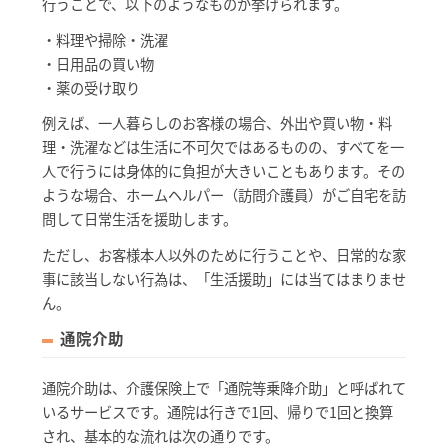
行うことで、以下のようなものが挙げられます。
・料理や掃除・洗濯
・日用品の買い物
・薬の受け取り
例えば、一人暮らしのお客様の場合、外出や買い物・料
理・洗濯などは生活に不可欠ではあるものの、すべてを一
人で行うには身体的に負担が大きいこともあります。その
ような場合、ホームヘルパー（訪問介護員）がご自宅を訪
問して日常生活を援助します。
ただし、お客様本人以外のために行うことや、日常的な家
事に該当しない行為は、「生活援助」には当てはまりませ
ん。
通院介助
通院介助は、介護保険上で「通院等乗降介助」と呼ばれて
いるサービスです。通院は行きで1回、帰りで1回と換算
され、基本的な流れは次の通りです。