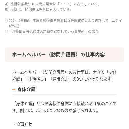
4）集計対象数が10未満の場合は「・・・」と表章している。
5）金額は、10円未満を四捨五入している。
※2024（令和6）年度介護従事者処遇状況等調査結果より抜粋して、ニチイ
が作成
※「介護職員等処遇改善加算を取得している事業所」の場合
ホームヘルパー（訪問介護員）の仕事内容
ホームヘルパー（訪問介護員）のお仕事は、大きく「身体
介護」「生活援助」「通院介助」の3つに分けられます。
身体介護
「身体介護」とはお客様の身体に直接触れる介護のことで
す。例えば、以下のようなものが挙げられます。
・食事介助