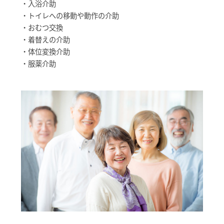
・入浴介助
・トイレへの移動や動作の介助
・おむつ交換
・着替えの介助
・体位変換介助
・服薬介助