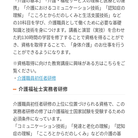
「介護の基本」「介護・福祉サービスの理解と医療との連
携」「介護におけるコミュニケーション技術」「認知症の
理解」「こころとからだのしくみと生活支援技術」など
の10科目を学び、介護職員として働くために必要な基礎
知識と技術を身につけます。講義と演習（実技）を合わせ
た約130時間の学習を修了することで資格を得ることがで
き、資格を取得することで、「身体介護」のお仕事を行う
ことができるようになります。
※資格取得に向けた教育講座に興味がある方はこちらをご
覧ください。
・
介護職員初任者研修
介護福祉士実務者研修
介護職員初任者研修の上位に位置づけられる資格で、この
実務者研修の修了は介護福祉士国家試験を受験するための
必須条件になっています。
「コミュニケーション技術」「発達と老化の理解」「認知
症の理解」「こころとからだのしくみ」などの介護の基