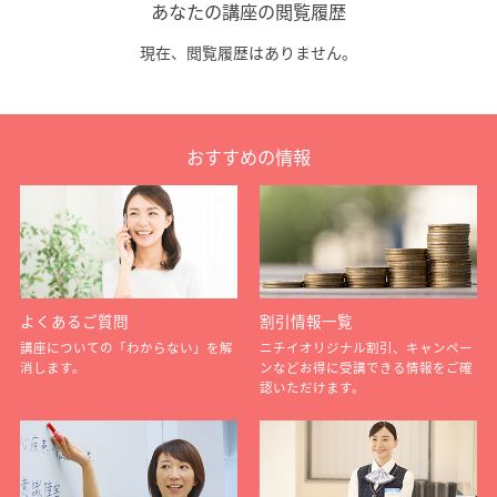
あなたの講座の閲覧履歴
現在、閲覧履歴はありません。
おすすめの情報
よくあるご質問
割引情報一覧
講座についての「わからない」を解
ニチイオリジナル割引、キャンペー
消します。
ンなどお得に受講できる情報をご確
認いただけます。