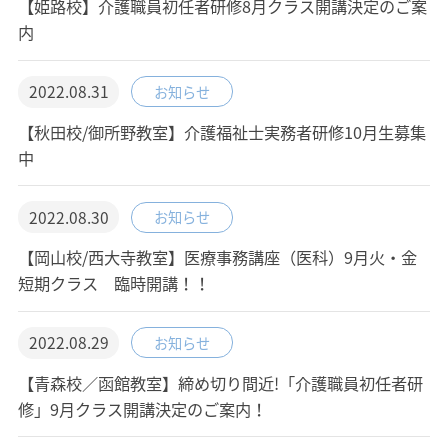
【姫路校】介護職員初任者研修8月クラス開講決定のご案
内
2022.08.31
お知らせ
【秋田校/御所野教室】介護福祉士実務者研修10月生募集
中
2022.08.30
お知らせ
【岡山校/西大寺教室】医療事務講座（医科）9月火・金
短期クラス 臨時開講！！
2022.08.29
お知らせ
【青森校／函館教室】締め切り間近!「介護職員初任者研
修」9月クラス開講決定のご案内！