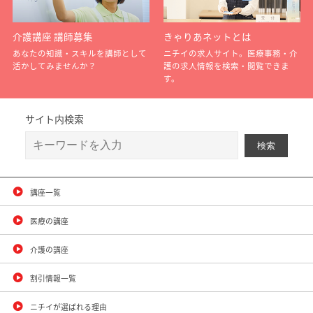
介護講座 講師募集
きゃりあネットとは
あなたの知識・スキルを講師として
ニチイの求人サイト。医療事務・介
活かしてみませんか？
護の求人情報を検索・閲覧できま
す。
サイト内検索
講座一覧
医療の講座
介護の講座
割引情報一覧
ニチイが選ばれる理由