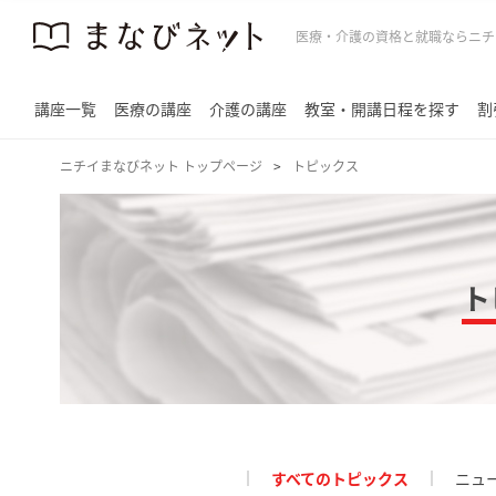
医療・介護の資格と就職ならニチ
講座一覧
医療の講座
介護の講座
教室・開講日程を探す
割
ニチイまなびネット トップページ
トピックス
ト
すべてのトピックス
ニュ