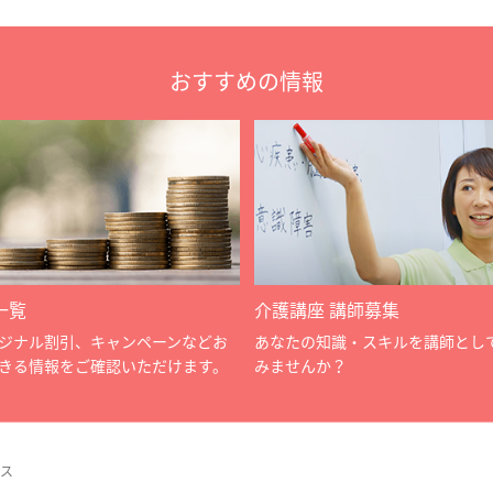
おすすめの情報
一覧
介護講座 講師募集
ジナル割引、キャンペーンなどお
あなたの知識・スキルを講師とし
きる情報をご確認いただけます。
みませんか？
ス