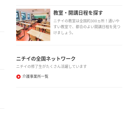
教室・開講日程を探す
ニチイの教室は全国約300ヵ所！通いや
すい教室で、都合のよい開講日程を見つ
けましょう。
ニチイの全国ネットワーク
ニチイの修了生がたくさん活躍しています
介護事業所一覧