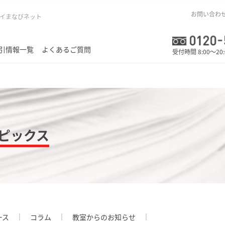
お問い合わ
イまなびネット
引情報一覧
よくあるご質問
受付時間 8:00～20
ピックス
ース
コラム
教室からのお知らせ