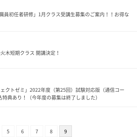
職員初任者研修」1月クラス受講生募集のご案内！！お得な
火木短期クラス 開講決定！
クトゼミ」2022年度（第25回）試験対応版（通信コー
込特典あり！（今年度の募集は終了しました）
5
6
7
8
9