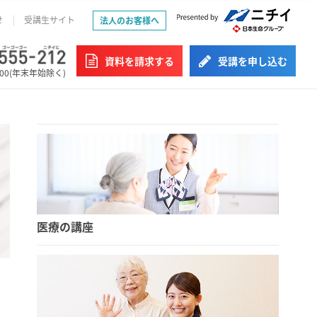
せ
受講生サイト
法人のお客様へ
資料を請求する
受講を申し込む
:00(年末年始除く)
医療の講座