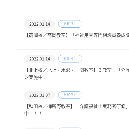
2022.01.14
お知らせ
【高岡校／高岡教室】「福祉用具専門相談員養成講
2022.01.14
お知らせ
【北上校／北上・水沢・一関教室】３教室！「介護
ン実施中！
2022.01.07
お知らせ
【秋田校／御所野教室】「介護福祉士実務者研修
中！！！