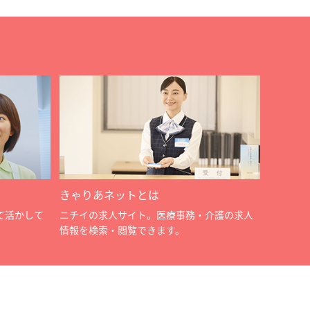
きゃりあネットとは
て活かして
ニチイの求人サイト。医療事務・介護の求人
情報を検索・閲覧できます。